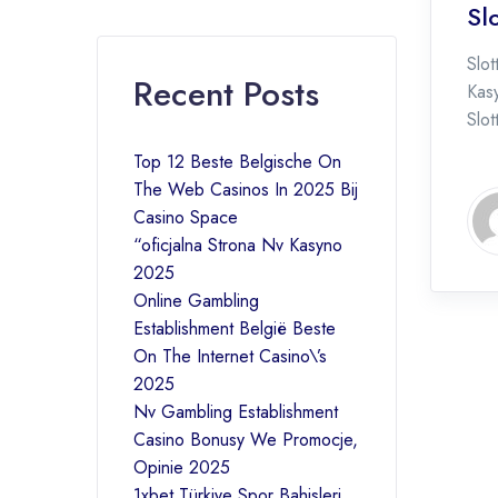
Sl
Slot
Recent Posts
Kas
Slo
Inf
Top 12 Beste Belgische On
The Web Casinos In 2025 Bij
Casino Space
“oficjalna Strona Nv Kasyno
2025
Online Gambling
Establishment België Beste
On The Internet Casino\’s
2025
Nv Gambling Establishment
Casino Bonusy We Promocje,
Opinie 2025
1xbet Türkiye Spor Bahisleri