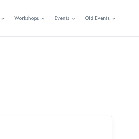
Workshops
Events
Old Events