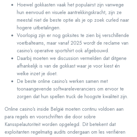
Hoewel gokkasten vaak het populairst zijn vanwege
hun eenvoud en visuele aantrekkingskracht, zijn ze
meestal niet de beste optie als je op zoek curled naar
hogere uitbetalingen.
Voorlopig zijn er nog goksites te zien bij verschillende
voetbalteams, maar vanaf 2025 wordt de reclame van
casino’s operative sportshirt ook afgebouwd.
Daarbij moeten we discussion vermelden dat ditgene
afhankelijk is van de gokkast waar je voor kiest én
welke inzet je doet.
De beste online casino’s werken samen met
toonaangevende softwareleveranciers om ervoor te
zorgen dat hun spellen truck de hoogste kwaliteit zijn.
Online casino’s inside België moeten continu voldoen aan
para regels en voorschriften die door sobre
Kansspelautoriteit worden opgelegd. Dit betekent dat
exploitanten regelmatig audits ondergaan om les verifiëren