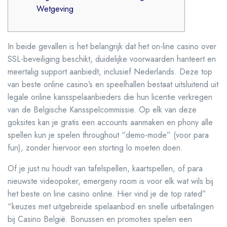
Wetgeving
In beide gevallen is het belangrijk dat het on-line casino over
SSL-beveiliging beschikt, duidelijke voorwaarden hanteert en
meertalig support aanbiedt, inclusief Nederlands. Deze top
van beste online casino’s en speelhallen bestaat uitsluitend uit
legale online kansspelaanbieders die hun licentie verkregen
van de Belgische Kansspelcommissie. Op elk van deze
goksites kan je gratis een accounts aanmaken en phony alle
spellen kun je spelen throughout “demo-mode” (voor para
fun), zonder hiervoor een storting lo moeten doen.
Of je just nu houdt van tafelspellen, kaartspellen, of para
nieuwste videopoker, emergeny room is voor elk wat wils bij
het beste on line casino online. Hier vind je de top rated”
“keuzes met uitgebreide spelaanbod en snelle uitbetalingen
bij Casino België. Bonussen en promoties spelen een