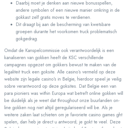
Daarbij moet je denken aan nieuwe bonusspellen,
andere symbolen of een nieuwe manier omkring in de
gokkast zelf gratis moves te verdienen.
Dit draagt bij aan de bescherming van kwetsbare
groepen durante het voorkomen truck problematisch
gokgedrag.
Omdat de Kanspelcommissie ook verantwoordelijk is een
kanaliseren van gokken heeft de KSC verschillende
campagnes opgezet om gokkers bewust te maken van de
legaliteit truck een goksite. Alle casino’s vermeld op deze
website zijn legale casino’s in Belgie, hierdoor speel je veilig
sobre verantwoord op deze goksites. Dat Belgie een van
para pioniers was within Europa wat betreft online gokken will
be duidelijk als je weet dat throughout onze buurlanden on-
line gokken nog niet altijd geregulariseerd will be. Als je
weitere zaken laat schieten om je favoriete casino games ght
spelen, dan heb je direct u antwoord; je gokt te veel. Deze