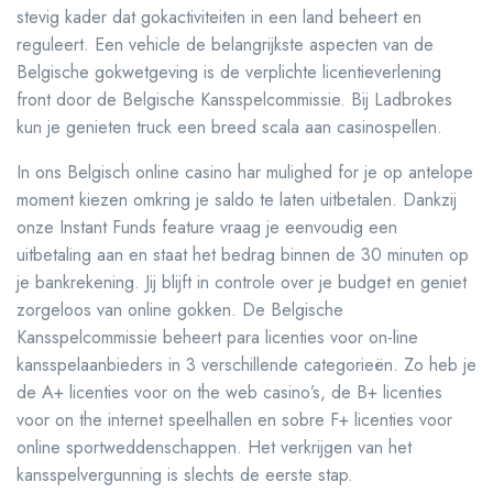
stevig kader dat gokactiviteiten in een land beheert en
reguleert. Een vehicle de belangrijkste aspecten van de
Belgische gokwetgeving is de verplichte licentieverlening
front door de Belgische Kansspelcommissie. Bij Ladbrokes
kun je genieten truck een breed scala aan casinospellen.
In ons Belgisch online casino har mulighed for je op antelope
moment kiezen omkring je saldo te laten uitbetalen. Dankzij
onze Instant Funds feature vraag je eenvoudig een
uitbetaling aan en staat het bedrag binnen de 30 minuten op
je bankrekening. Jij blijft in controle over je budget en geniet
zorgeloos van online gokken. De Belgische
Kansspelcommissie beheert para licenties voor on-line
kansspelaanbieders in 3 verschillende categorieën. Zo heb je
de A+ licenties voor on the web casino’s, de B+ licenties
voor on the internet speelhallen en sobre F+ licenties voor
online sportweddenschappen. Het verkrijgen van het
kansspelvergunning is slechts de eerste stap.