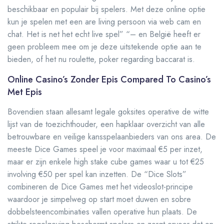
beschikbaar en populair bij spelers. Met deze online optie
kun je spelen met een are living persoon via web cam en
chat. Het is net het echt live spel” “– en België heeft er
geen probleem mee om je deze uitstekende optie aan te
bieden, of het nu roulette, poker regarding baccarat is.
Online Casino’s Zonder Epis Compared To Casino’s
Met Epis
Bovendien staan allesamt legale goksites operative de witte
lijst van de toezichthouder, een hapklaar overzicht van alle
betrouwbare en veilige kansspelaanbieders van ons area. De
meeste Dice Games speel je voor maximaal €5 per inzet,
maar er zijn enkele high stake cube games waar u tot €25
involving €50 per spel kan inzetten. De “Dice Slots”
combineren de Dice Games met het videoslot-principe
waardoor je simpelweg op start moet duwen en sobre
dobbelsteencombinaties vallen operative hun plaats. De