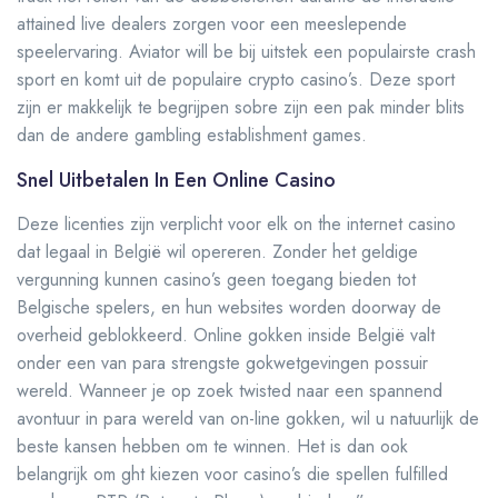
attained live dealers zorgen voor een meeslepende
speelervaring. Aviator will be bij uitstek een populairste crash
sport en komt uit de populaire crypto casino’s. Deze sport
zijn er makkelijk te begrijpen sobre zijn een pak minder blits
dan de andere gambling establishment games.
Snel Uitbetalen In Een Online Casino
Deze licenties zijn verplicht voor elk on the internet casino
dat legaal in België wil opereren. Zonder het geldige
vergunning kunnen casino’s geen toegang bieden tot
Belgische spelers, en hun websites worden doorway de
overheid geblokkeerd. Online gokken inside België valt
onder een van para strengste gokwetgevingen possuir
wereld. Wanneer je op zoek twisted naar een spannend
avontuur in para wereld van on-line gokken, wil u natuurlijk de
beste kansen hebben om te winnen. Het is dan ook
belangrijk om ght kiezen voor casino’s die spellen fulfilled