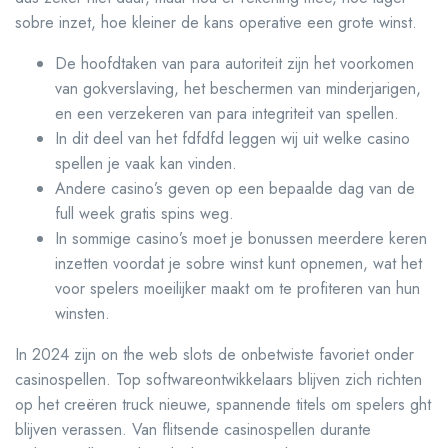
sobre inzet, hoe kleiner de kans operative een grote winst.
De hoofdtaken van para autoriteit zijn het voorkomen
van gokverslaving, het beschermen van minderjarigen,
en een verzekeren van para integriteit van spellen.
In dit deel van het fdfdfd leggen wij uit welke casino
spellen je vaak kan vinden.
Andere casino’s geven op een bepaalde dag van de
full week gratis spins weg.
In sommige casino’s moet je bonussen meerdere keren
inzetten voordat je sobre winst kunt opnemen, wat het
voor spelers moeilijker maakt om te profiteren van hun
winsten.
In 2024 zijn on the web slots de onbetwiste favoriet onder
casinospellen. Top softwareontwikkelaars blijven zich richten
op het creëren truck nieuwe, spannende titels om spelers ght
blijven verassen. Van flitsende casinospellen durante