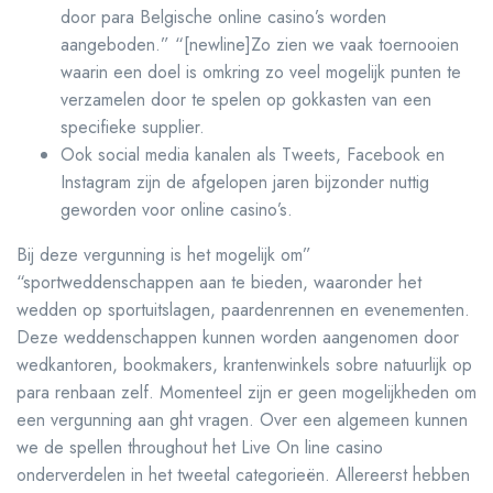
door para Belgische online casino’s worden
aangeboden.” “[newline]Zo zien we vaak toernooien
waarin een doel is omkring zo veel mogelijk punten te
verzamelen door te spelen op gokkasten van een
specifieke supplier.
Ook social media kanalen als Tweets, Facebook en
Instagram zijn de afgelopen jaren bijzonder nuttig
geworden voor online casino’s.
Bij deze vergunning is het mogelijk om”
“sportweddenschappen aan te bieden, waaronder het
wedden op sportuitslagen, paardenrennen en evenementen.
Deze weddenschappen kunnen worden aangenomen door
wedkantoren, bookmakers, krantenwinkels sobre natuurlijk op
para renbaan zelf. Momenteel zijn er geen mogelijkheden om
een vergunning aan ght vragen. Over een algemeen kunnen
we de spellen throughout het Live On line casino
onderverdelen in het tweetal categorieën. Allereerst hebben