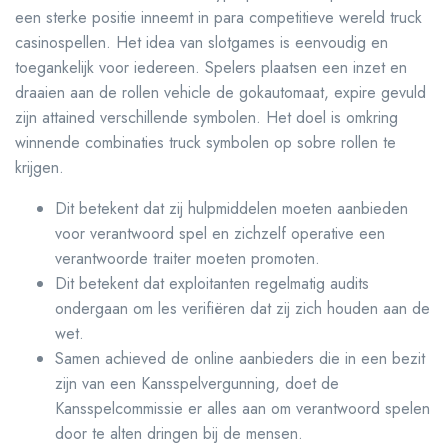
een sterke positie inneemt in para competitieve wereld truck
casinospellen. Het idea van slotgames is eenvoudig en
toegankelijk voor iedereen. Spelers plaatsen een inzet en
draaien aan de rollen vehicle de gokautomaat, expire gevuld
zijn attained verschillende symbolen. Het doel is omkring
winnende combinaties truck symbolen op sobre rollen te
krijgen.
Dit betekent dat zij hulpmiddelen moeten aanbieden
voor verantwoord spel en zichzelf operative een
verantwoorde traiter moeten promoten.
Dit betekent dat exploitanten regelmatig audits
ondergaan om les verifiëren dat zij zich houden aan de
wet.
Samen achieved de online aanbieders die in een bezit
zijn van een Kansspelvergunning, doet de
Kansspelcommissie er alles aan om verantwoord spelen
door te alten dringen bij de mensen.