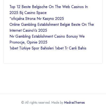
Top 12 Beste Belgische On The Web Casinos In
2025 Bij Casino Space
“oficjalna Strona Nv Kasyno 2025
Online Gambling Establishment België Beste On The
Internet Casino\’s 2025
Nv Gambling Establishment Casino Bonusy We
Promocje, Opinie 2025
1xbet Türkiye Spor Bahisleri 1xbet Tr Canli Bahis
© All rights reserved. Made by
MadrasThemes