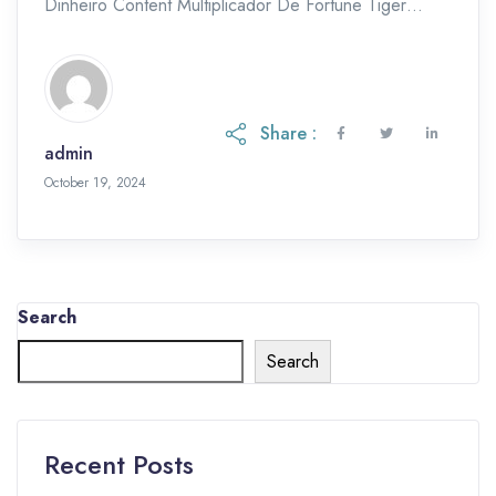
Dinheiro Content Multiplicador De Fortune Tiger
Iniciando U Jogo Comparação Com Outros Modelos
De Jogos Tabela Comparativa De Fortune Tiger Com
Outros Jogos No Brasil Sites Bloqueando Sem
Motivo? 5 Coisas Que Você Necessita Saber
Share :
Símbolos At The Ambientação […]
admin
October 20, 2024
October 19, 2024
Search
Search
Recent Posts