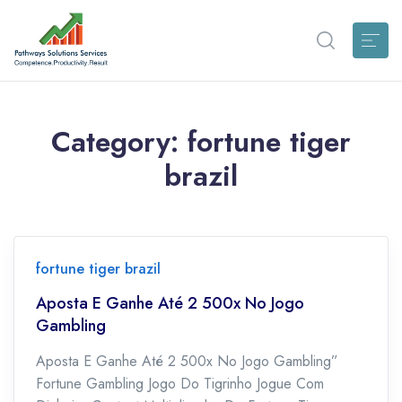
Category:
fortune tiger
brazil
fortune tiger brazil
Aposta E Ganhe Até 2 500x No Jogo
Gambling
Aposta E Ganhe Até 2 500x No Jogo Gambling”
Fortune Gambling Jogo Do Tigrinho Jogue Com