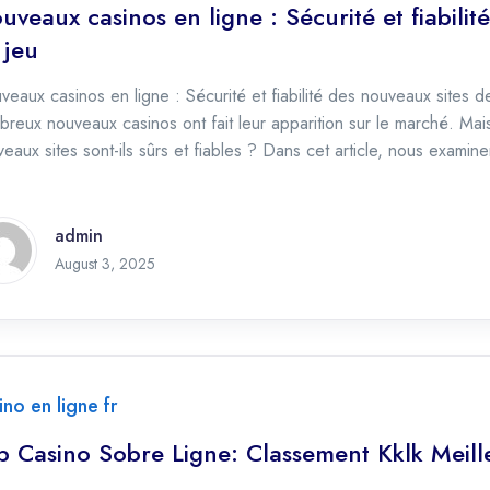
uveaux casinos en ligne : Sécurité et fiabilit
 jeu
eaux casinos en ligne : Sécurité et fiabilité des nouveaux sites d
reux nouveaux casinos ont fait leur apparition sur le marché. Mais
eaux sites sont-ils sûrs et fiables ? Dans cet article, nous exami
admin
August 3, 2025
ino en ligne fr
p Casino Sobre Ligne: Classement Kklk Meill