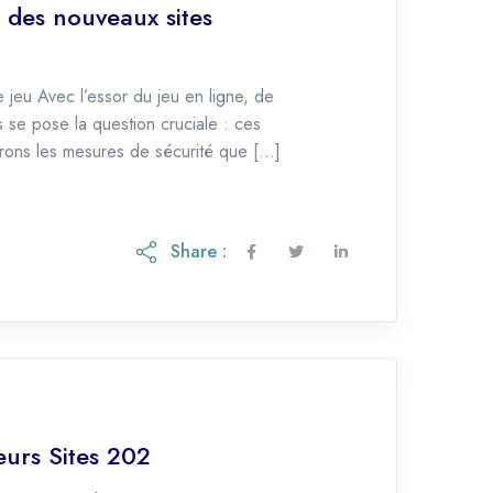
é des nouveaux sites
e jeu Avec l’essor du jeu en ligne, de
 se pose la question cruciale : ces
nerons les mesures de sécurité que […]
Share :
eurs Sites 202