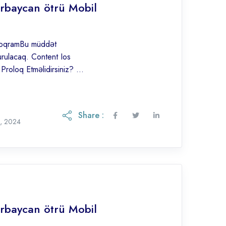
ərbaycan ötrü Mobil
ProqramBu müddət
rulacaq. Content Ios
roloq Etməlidirsiniz? In
ə Android Apk Və Ios
Share :
November 4, 2024
, 2024
ərbaycan ötrü Mobil