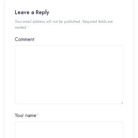
Leave a Reply
Your email address will not be published. Required fields are
marked
*
Comment
Your name
*