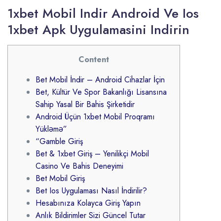
1xbet Mobil Indir Android Ve Ios
1xbet Apk Uygulamasini Indirin
Content
Bet Mobil İndir – Android Cihazlar İçin
Bet, Kültür Ve Spor Bakanlığı Lisansına
Sahip Yasal Bir Bahis Şirketidir
Android Üçün 1xbet Mobil Proqramı
Yükləmə”
“Gamble Giriş
Bet & 1xbet Giriş – Yenilikçi Mobil
Casino Ve Bahis Deneyimi
Bet Mobil Giriş
Bet Ios Uygulaması Nasıl İndirilir?
Hesabınıza Kolayca Giriş Yapın
Anlık Bildirimler Sizi Güncel Tutar