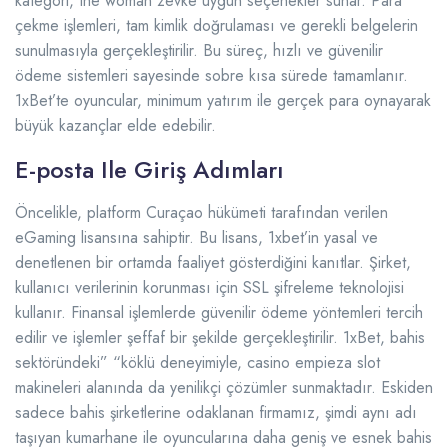
kategori, the woman zevke uygun seçenekler sunar. Para
çekme işlemleri, tam kimlik doğrulaması ve gerekli belgelerin
sunulmasıyla gerçekleştirilir. Bu süreç, hızlı ve güvenilir
ödeme sistemleri sayesinde sobre kısa sürede tamamlanır.
1xBet’te oyuncular, minimum yatırım ile gerçek para oynayarak
büyük kazançlar elde edebilir.
E-posta Ile Giriş Adımları
Öncelikle, platform Curaçao hükümeti tarafından verilen
eGaming lisansına sahiptir. Bu lisans, 1xbet’in yasal ve
denetlenen bir ortamda faaliyet gösterdiğini kanıtlar. Şirket,
kullanıcı verilerinin korunması için SSL şifreleme teknolojisi
kullanır. Finansal işlemlerde güvenilir ödeme yöntemleri tercih
edilir ve işlemler şeffaf bir şekilde gerçekleştirilir. 1xBet, bahis
sektöründeki” “köklü deneyimiyle, casino empieza slot
makineleri alanında da yenilikçi çözümler sunmaktadır. Eskiden
sadece bahis şirketlerine odaklanan firmamız, şimdi aynı adı
taşıyan kumarhane ile oyuncularına daha geniş ve esnek bahis