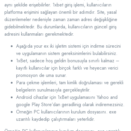
aynı şekilde erişebilirler. 1xbet giriş işlemi, kullanıcıların
platforma erişimini sağlayan önemli bir adımdır. Site, yasal
düzenlemeler nedeniyle zaman zaman adres değişikliğine
gidebilmektedir. Bu durumlarda, kullanıcıların güncel giriş
adresini kullanmaları gerekmektedir.
Aşağıda your ex iki işletim sistemi için indirme sürecini
ve uygulamanın sistem gereksinimlerini bulabilirsiniz.
1xBet, sadece hoş geldin bonusuyla sınırlı kalmaz –
kayıtlı kullanıcılar için birçok farklı ve heyecan verici
promosyon de uma sunar.
Para çekme işlemleri, tam kimlik doğrulaması ve gerekli
belgelerin sunulmasıyla gerçekleştirilir.
Android cihazlar için 1xBet uygulamasını Yahoo and
google Play Store’dan geradlinig olarak indiremezsiniz.
Örneğin PC kullanıcılarının kurulum dosyasını. exe
uzantılı kaydedip çalıştırmaları yeterlidir.