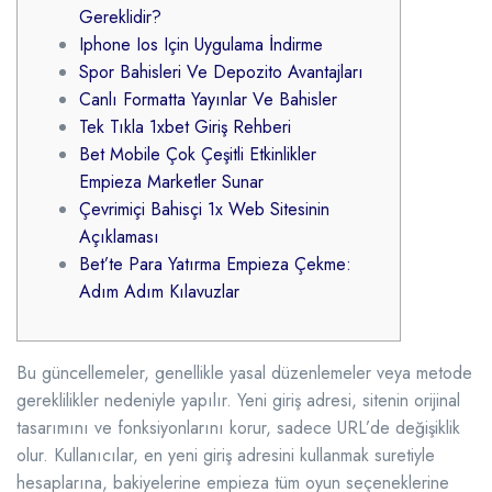
Gereklidir?
Iphone Ios Için Uygulama İndirme
Spor Bahisleri Ve Depozito Avantajları
Canlı Formatta Yayınlar Ve Bahisler
Tek Tıkla 1xbet Giriş Rehberi
Bet Mobile Çok Çeşitli Etkinlikler
Empieza Marketler Sunar
Çevrimiçi Bahisçi 1x Web Sitesinin
Açıklaması
Bet’te Para Yatırma Empieza Çekme:
Adım Adım Kılavuzlar
Bu güncellemeler, genellikle yasal düzenlemeler veya metode
gereklilikler nedeniyle yapılır. Yeni giriş adresi, sitenin orijinal
tasarımını ve fonksiyonlarını korur, sadece URL’de değişiklik
olur. Kullanıcılar, en yeni giriş adresini kullanmak suretiyle
hesaplarına, bakiyelerine empieza tüm oyun seçeneklerine