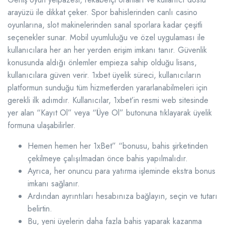
arayüzü ile dikkat çeker. Spor bahislerinden canlı casino
oyunlarına, slot makinelerinden sanal sporlara kadar çeşitli
seçenekler sunar. Mobil uyumluluğu ve özel uygulaması ile
kullanıcılara her an her yerden erişim imkanı tanır. Güvenlik
konusunda aldığı önlemler empieza sahip olduğu lisans,
kullanıcılara güven verir. 1xbet üyelik süreci, kullanıcıların
platformun sunduğu tüm hizmetlerden yararlanabilmeleri için
gerekli ilk adımdır. Kullanıcılar, 1xbet’in resmi web sitesinde
yer alan “Kayıt Ol” veya “Üye Ol” butonuna tıklayarak üyelik
formuna ulaşabilirler.
Hemen hemen her 1xBet” “bonusu, bahis şirketinden
çekilmeye çalışılmadan önce bahis yapılmalıdır.
Ayrıca, her onuncu para yatırma işleminde ekstra bonus
imkanı sağlanır.
Ardından ayrıntıları hesabınıza bağlayın, seçin ve tutarı
belirtin.
Bu, yeni üyelerin daha fazla bahis yaparak kazanma