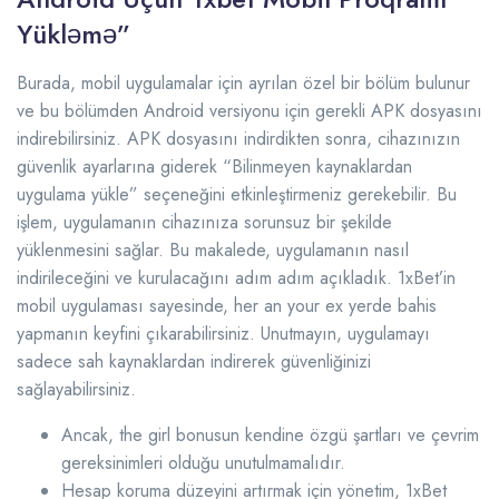
Yükləmə”
Burada, mobil uygulamalar için ayrılan özel bir bölüm bulunur
ve bu bölümden Android versiyonu için gerekli APK dosyasını
indirebilirsiniz. APK dosyasını indirdikten sonra, cihazınızın
güvenlik ayarlarına giderek “Bilinmeyen kaynaklardan
uygulama yükle” seçeneğini etkinleştirmeniz gerekebilir. Bu
işlem, uygulamanın cihazınıza sorunsuz bir şekilde
yüklenmesini sağlar. Bu makalede, uygulamanın nasıl
indirileceğini ve kurulacağını adım adım açıkladık. 1xBet’in
mobil uygulaması sayesinde, her an your ex yerde bahis
yapmanın keyfini çıkarabilirsiniz. Unutmayın, uygulamayı
sadece sah kaynaklardan indirerek güvenliğinizi
sağlayabilirsiniz.
Ancak, the girl bonusun kendine özgü şartları ve çevrim
gereksinimleri olduğu unutulmamalıdır.
Hesap koruma düzeyini artırmak için yönetim, 1xBet