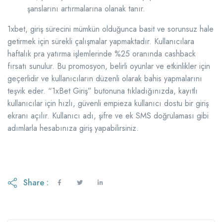
şanslarını artırmalarına olanak tanır.
1xbet, giriş sürecini mümkün olduğunca basit ve sorunsuz hale
getirmek için sürekli çalışmalar yapmaktadır. Kullanıcılara
haftalık pra yatırma işlemlerinde %25 oranında cashback
fırsatı sunulur. Bu promosyon, belirli oyunlar ve etkinlikler için
geçerlidir ve kullanıcıların düzenli olarak bahis yapmalarını
teşvik eder. “1xBet Giriş” butonuna tıkladığınızda, kayıtlı
kullanıcılar için hızlı, güvenli empieza kullanıcı dostu bir giriş
ekranı açılır. Kullanıcı adı, şifre ve ek SMS doğrulaması gibi
adımlarla hesabınıza giriş yapabilirsiniz.
Share :