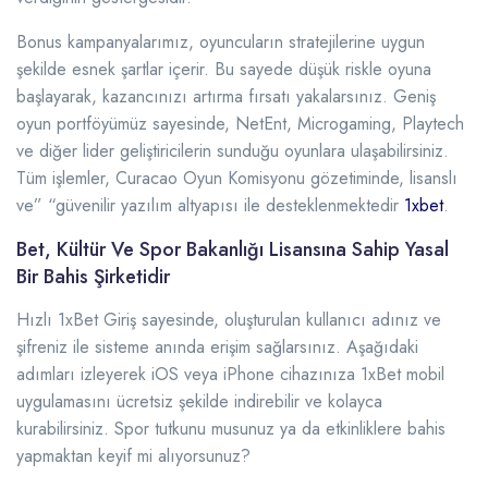
Bonus kampanyalarımız, oyuncuların stratejilerine uygun
şekilde esnek şartlar içerir. Bu sayede düşük riskle oyuna
başlayarak, kazancınızı artırma fırsatı yakalarsınız. Geniş
oyun portföyümüz sayesinde, NetEnt, Microgaming, Playtech
ve diğer lider geliştiricilerin sunduğu oyunlara ulaşabilirsiniz.
Tüm işlemler, Curacao Oyun Komisyonu gözetiminde, lisanslı
ve” “güvenilir yazılım altyapısı ile desteklenmektedir
1xbet
.
Bet, Kültür Ve Spor Bakanlığı Lisansına Sahip Yasal
Bir Bahis Şirketidir
Hızlı 1xBet Giriş sayesinde, oluşturulan kullanıcı adınız ve
şifreniz ile sisteme anında erişim sağlarsınız. Aşağıdaki
adımları izleyerek iOS veya iPhone cihazınıza 1xBet mobil
uygulamasını ücretsiz şekilde indirebilir ve kolayca
kurabilirsiniz. Spor tutkunu musunuz ya da etkinliklere bahis
yapmaktan keyif mi alıyorsunuz?