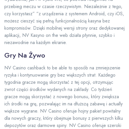
przebieg meczu w czasie rzeczywistym. Niezależnie z tego,
czy korzystasz” “z urządzenia z systemem Android, czy iOS,
możesz cieszyć się pełną funkcjonalnością kasyna bez
kompromisów. Dzięki mobilnej wersji strony oraz dedykowanej
aplikacji, NV Kasyno on the web działa płynnie, szybko i
niezawodnie na każdym ekranie.
Gry Na Żywo
NV Casino cashback to be able to sposób na zmniejszenie
ryzyka i kontynuowanie gry bez większych strat. Każdego
tygodnia gracze mogą skorzystać z tej opcji, otrzymując
zwrot części środków wydanych na zakłady. Co tydzień
gracze mogą skorzystać z nowego bonusu, który zwiększa
ich środki na grę, pozwalając im na dłuższą zabawę i actually
większe wygrane. NV Casino oferuje hojny pakiet powitalny
dla nowych graczy, który obejmuje bonusy z pierwszych kilku
depozytów oraz darmowe spiny. NV Casino oferuje szeroki