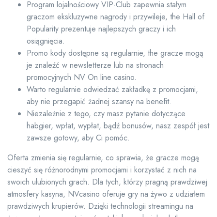
Program lojalnościowy VIP-Club zapewnia stałym
graczom ekskluzywne nagrody i przywileje, the Hall of
Popularity prezentuje najlepszych graczy i ich
osiągnięcia.
Promo kody dostępne są regularnie, the gracze mogą
je znaleźć w newsletterze lub na stronach
promocyjnych NV On line casino.
Warto regularnie odwiedzać zakładkę z promocjami,
aby nie przegapić żadnej szansy na benefit.
Niezależnie z tego, czy masz pytanie dotyczące
habgier, wpłat, wypłat, bądź bonusów, nasz zespół jest
zawsze gotowy, aby Ci pomóc.
Oferta zmienia się regularnie, co sprawia, że gracze mogą
cieszyć się różnorodnymi promocjami i korzystać z nich na
swoich ulubionych grach. Dla tych, którzy pragną prawdziwej
atmosfery kasyna, NVcasino oferuje gry na żywo z udziałem
prawdziwych krupierów. Dzięki technologii streamingu na