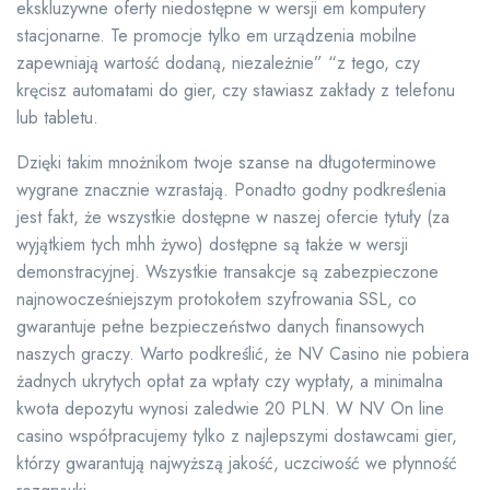
ekskluzywne oferty niedostępne w wersji em komputery
stacjonarne. Te promocje tylko em urządzenia mobilne
zapewniają wartość dodaną, niezależnie” “z tego, czy
kręcisz automatami do gier, czy stawiasz zakłady z telefonu
lub tabletu.
Dzięki takim mnożnikom twoje szanse na długoterminowe
wygrane znacznie wzrastają. Ponadto godny podkreślenia
jest fakt, że wszystkie dostępne w naszej ofercie tytuły (za
wyjątkiem tych mhh żywo) dostępne są także w wersji
demonstracyjnej. Wszystkie transakcje są zabezpieczone
najnowocześniejszym protokołem szyfrowania SSL, co
gwarantuje pełne bezpieczeństwo danych finansowych
naszych graczy. Warto podkreślić, że NV Casino nie pobiera
żadnych ukrytych opłat za wpłaty czy wypłaty, a minimalna
kwota depozytu wynosi zaledwie 20 PLN. W NV On line
casino współpracujemy tylko z najlepszymi dostawcami gier,
którzy gwarantują najwyższą jakość, uczciwość we płynność