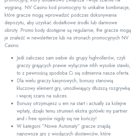
wygraną. NV Casino kod promocyjny to unikalne kombinacje,
które gracze mogą wprowadzić podczas dokonywania
depozytu, aby uzyskać dodatkowe środki lub darmowe
obroty. Promo kody dostępne są regularnie, the gracze mogą
je znaleźć w newsletterze lub na stronach promocyjnych NV
Casino.
Jeśli zaliczasz sam siebie do grupy highrollerów, czyli
graczy grających prawie wyłącznie mhh wysokie stawki,
to z pewnością spodoba Ci się odmienna nasza oferta.
Dla wielu graczy kasynowych, bonusy stanowią
kluczowy element gry, umożliwiający dłuższą rozgrywkę
i więcej szans na sukces.
Bonusy otrzymujesz u em na start i actually za kolejne
wpłaty, dzięki temu strumień ekstra gotówki my partner
and i free spinów nigdy się nie kończy!
W kategorii “Nowe Automaty” gracze znajdą
najnowsze gry z wiodących dostawców, które