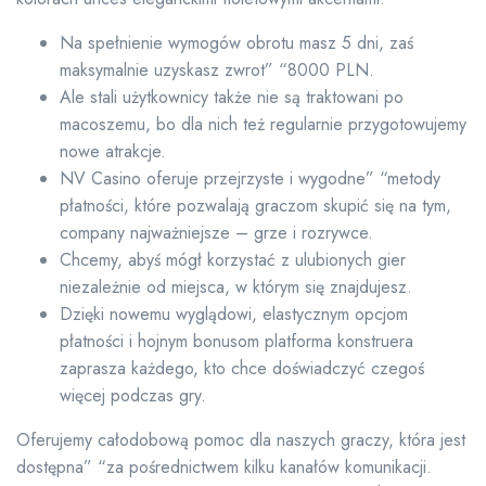
Na spełnienie wymogów obrotu masz 5 dni, zaś
maksymalnie uzyskasz zwrot” “8000 PLN.
Ale stali użytkownicy także nie są traktowani po
macoszemu, bo dla nich też regularnie przygotowujemy
nowe atrakcje.
NV Casino oferuje przejrzyste i wygodne” “metody
płatności, które pozwalają graczom skupić się na tym,
company najważniejsze – grze i rozrywce.
Chcemy, abyś mógł korzystać z ulubionych gier
niezależnie od miejsca, w którym się znajdujesz.
Dzięki nowemu wyglądowi, elastycznym opcjom
płatności i hojnym bonusom platforma konstruera
zaprasza każdego, kto chce doświadczyć czegoś
więcej podczas gry.
Oferujemy całodobową pomoc dla naszych graczy, która jest
dostępna” “za pośrednictwem kilku kanałów komunikacji.