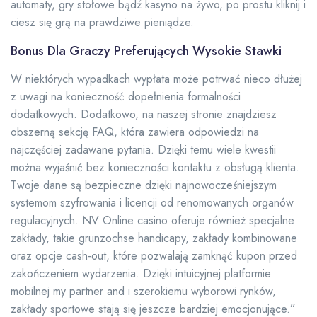
automaty, gry stołowe bądź kasyno na żywo, po prostu kliknij i
ciesz się grą na prawdziwe pieniądze.
Bonus Dla Graczy Preferujących Wysokie Stawki
W niektórych wypadkach wypłata może potrwać nieco dłużej
z uwagi na konieczność dopełnienia formalności
dodatkowych. Dodatkowo, na naszej stronie znajdziesz
obszerną sekcję FAQ, która zawiera odpowiedzi na
najczęściej zadawane pytania. Dzięki temu wiele kwestii
można wyjaśnić bez konieczności kontaktu z obsługą klienta.
Twoje dane są bezpieczne dzięki najnowocześniejszym
systemom szyfrowania i licencji od renomowanych organów
regulacyjnych. NV Online casino oferuje również specjalne
zakłady, takie grunzochse handicapy, zakłady kombinowane
oraz opcje cash-out, które pozwalają zamknąć kupon przed
zakończeniem wydarzenia. Dzięki intuicyjnej platformie
mobilnej my partner and i szerokiemu wyborowi rynków,
zakłady sportowe stają się jeszcze bardziej emocjonujące.”