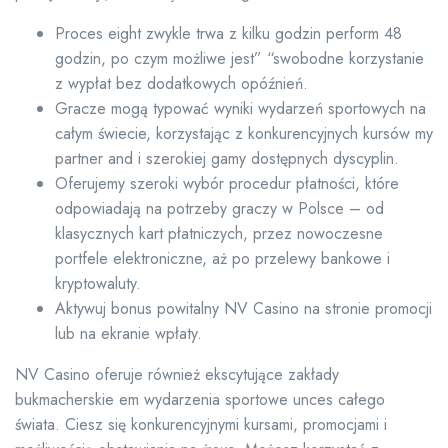
Proces eight zwykle trwa z kilku godzin perform 48
godzin, po czym możliwe jest” “swobodne korzystanie
z wypłat bez dodatkowych opóźnień.
Gracze mogą typować wyniki wydarzeń sportowych na
całym świecie, korzystając z konkurencyjnych kursów my
partner and i szerokiej gamy dostępnych dyscyplin.
Oferujemy szeroki wybór procedur płatności, które
odpowiadają na potrzeby graczy w Polsce – od
klasycznych kart płatniczych, przez nowoczesne
portfele elektroniczne, aż po przelewy bankowe i
kryptowaluty.
Aktywuj bonus powitalny NV Casino na stronie promocji
lub na ekranie wpłaty.
NV Casino oferuje również ekscytujące zakłady
bukmacherskie em wydarzenia sportowe unces całego
świata. Ciesz się konkurencyjnymi kursami, promocjami i