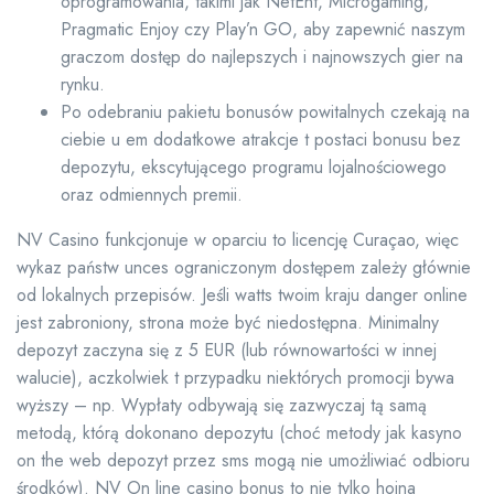
oprogramowania, takimi jak NetEnt, Microgaming,
Pragmatic Enjoy czy Play’n GO, aby zapewnić naszym
graczom dostęp do najlepszych i najnowszych gier na
rynku.
Po odebraniu pakietu bonusów powitalnych czekają na
ciebie u em dodatkowe atrakcje t postaci bonusu bez
depozytu, ekscytującego programu lojalnościowego
oraz odmiennych premii.
NV Casino funkcjonuje w oparciu to licencję Curaçao, więc
wykaz państw unces ograniczonym dostępem zależy głównie
od lokalnych przepisów. Jeśli watts twoim kraju danger online
jest zabroniony, strona może być niedostępna. Minimalny
depozyt zaczyna się z 5 EUR (lub równowartości w innej
walucie), aczkolwiek t przypadku niektórych promocji bywa
wyższy – np. Wypłaty odbywają się zazwyczaj tą samą
metodą, którą dokonano depozytu (choć metody jak kasyno
on the web depozyt przez sms mogą nie umożliwiać odbioru
środków). NV On line casino bonus to nie tylko hojna