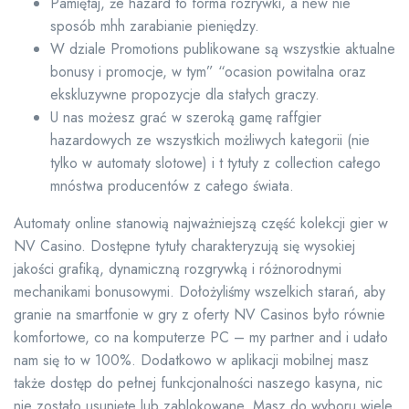
Pamiętaj, że hazard to forma rozrywki, a new nie
sposób mhh zarabianie pieniędzy.
W dziale Promotions publikowane są wszystkie aktualne
bonusy i promocje, w tym” “ocasion powitalna oraz
ekskluzywne propozycje dla stałych graczy.
U nas możesz grać w szeroką gamę raffgier
hazardowych ze wszystkich możliwych kategorii (nie
tylko w automaty slotowe) i t tytuły z collection całego
mnóstwa producentów z całego świata.
Automaty online stanowią najważniejszą część kolekcji gier w
NV Casino. Dostępne tytuły charakteryzują się wysokiej
jakości grafiką, dynamiczną rozgrywką i różnorodnymi
mechanikami bonusowymi. Dołożyliśmy wszelkich starań, aby
granie na smartfonie w gry z oferty NV Casinos było równie
komfortowe, co na komputerze PC – my partner and i udało
nam się to w 100%. Dodatkowo w aplikacji mobilnej masz
także dostęp do pełnej funkcjonalności naszego kasyna, nic
nie zostało usunięte lub zablokowane. Masz do wyboru wiele