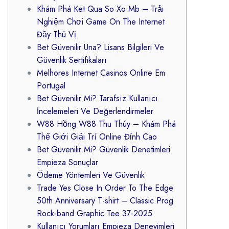
Khám Phá Ket Qua So Xo Mb – Trải
Nghiệm Chơi Game On The Internet
Đầy Thú Vị
Bet Güvenilir Una? Lisans Bilgileri Ve
Güvenlik Sertifikaları
Melhores Internet Casinos Online Em
Portugal
Bet Güvenilir Mi? Tarafsız Kullanıcı
İncelemeleri Ve Değerlendirmeler
W88 Hồng W88 Thu Thúy – Khám Phá
Thế Giới Giải Trí Online Đỉnh Cao
Bet Güvenilir Mi? Güvenlik Denetimleri
Empieza Sonuçlar
Ödeme Yöntemleri Ve Güvenlik
Trade Yes Close In Order To The Edge
50th Anniversary T-shirt – Classic Prog
Rock-band Graphic Tee 37-2025
Kullanıcı Yorumları Empieza Deneyimleri