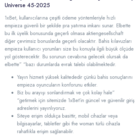
Universe 45-2025
1xBet, kullanıcılarına çeşitli ödeme yöntemleriyle hızlı
empieza güvenli bir şekilde pra yatırma imkanı sunar. Elbette
bu ilk üyelik bonusunda geçerli olmasa aktiengesellschaft
diğer çevrimsiz bonuslarda geçerli olacaktır. Bahis kılavuzları
empieza kullanıcı yorumları size bu konuyla ilgili büyük ölçüde
yol gösterecektir. Bu sorunun cevabına gelecek olursak da
elbette” “bazı durumlarda evrak talebi olabilmektedir.
Yayın hizmeti yüksek kalitededir çünkü bahis sonuçlarını
empieza oyuncuların konforunu etkiler.
Biz bu arayışı sonlandırmak ve çok kolay hale”
“getirmek için sitemizde 1xBet’in güncel ve güvenilir giriş
adreslerini yayınlıyoruz.
Siteye erişim oldukça basittir, mobil cihazlar veya
bilgisayarlar, tabletler gibi the woman türlü cihazla
rahatlıkla erişim sağlanabilir.