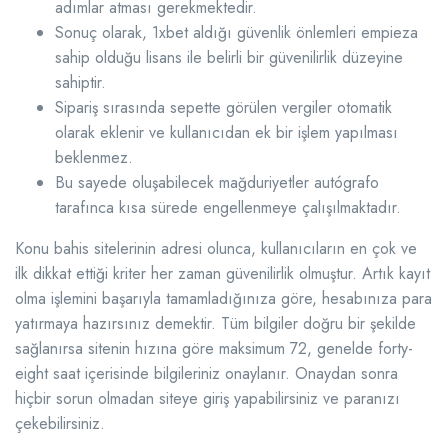
adımlar atması gerekmektedir.
Sonuç olarak, 1xbet aldığı güvenlik önlemleri empieza
sahip olduğu lisans ile belirli bir güvenilirlik düzeyine
sahiptir.
Sipariş sırasında sepette görülen vergiler otomatik
olarak eklenir ve kullanıcıdan ek bir işlem yapılması
beklenmez.
Bu sayede oluşabilecek mağduriyetler autógrafo
tarafınca kısa sürede engellenmeye çalışılmaktadır.
Konu bahis sitelerinin adresi olunca, kullanıcıların en çok ve
ilk dikkat ettiği kriter her zaman güvenilirlik olmuştur. Artık kayıt
olma işlemini başarıyla tamamladığınıza göre, hesabınıza para
yatırmaya hazırsınız demektir. Tüm bilgiler doğru bir şekilde
sağlanırsa sitenin hızına göre maksimum 72, genelde forty-
eight saat içerisinde bilgileriniz onaylanır. Onaydan sonra
hiçbir sorun olmadan siteye giriş yapabilirsiniz ve paranızı
çekebilirsiniz.