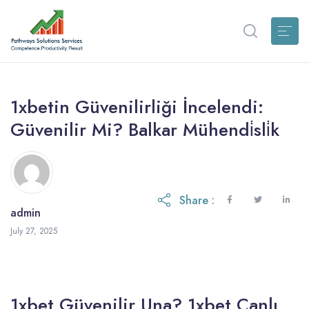
1xbetin Güvenilirliği İncelendi:
Güvenilir Mi? Balkar Mühendi̇sli̇k
Share :
admin
July 28, 2025
July 27, 2025
1xbet Güvenilir Una? 1xbet Canlı