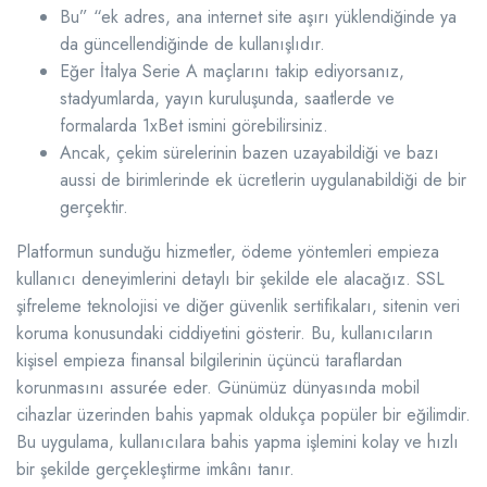
Bu” “ek adres, ana internet site aşırı yüklendiğinde ya
da güncellendiğinde de kullanışlıdır.
Eğer İtalya Serie A maçlarını takip ediyorsanız,
stadyumlarda, yayın kuruluşunda, saatlerde ve
formalarda 1xBet ismini görebilirsiniz.
Ancak, çekim sürelerinin bazen uzayabildiği ve bazı
aussi de birimlerinde ek ücretlerin uygulanabildiği de bir
gerçektir.
Platformun sunduğu hizmetler, ödeme yöntemleri empieza
kullanıcı deneyimlerini detaylı bir şekilde ele alacağız. SSL
şifreleme teknolojisi ve diğer güvenlik sertifikaları, sitenin veri
koruma konusundaki ciddiyetini gösterir. Bu, kullanıcıların
kişisel empieza finansal bilgilerinin üçüncü taraflardan
korunmasını assurée eder. Günümüz dünyasında mobil
cihazlar üzerinden bahis yapmak oldukça popüler bir eğilimdir.
Bu uygulama, kullanıcılara bahis yapma işlemini kolay ve hızlı
bir şekilde gerçekleştirme imkânı tanır.