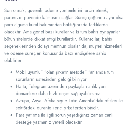
Son olarak, güvenilir ödeme yöntemlerini tercih etmek,
paranızın güvende kalmasını sağlar. Süreç çoğunda aynı olsa
para alguma kural bakımından baktığınızda farklılarda
olacaktır. Ama genel bazı kurallar va ki tüm bahis oynayanlar
bütün sitelerde dikkat ettiği kurallardır. Kullanıcılar, bahis
seçeneklerinden dolayı memnun olsalar da, müşteri hizmetleri
ve ödeme süreçleri konusunda bazı endişelere sahip
olabilirler.
Mobil uyumlu” “olan şirketin metode” “anlamda tüm
sorunların üstesinden geldiği biliniyor.
Hatta, Telegram üzerinden paylaşılan anlık yeni
domainlere daha hızlı erişim sağlayabilirsiniz.
Avrupa, Asya, Afrika sigue Latin Amerika’daki ofisleri ile
sektördeki durante ilerici şirketlerden biridir.
Para yatırma ile ilgili sorun yaşadığınız zaman canlı
desteğe yazmanız yeterli olacaktır.