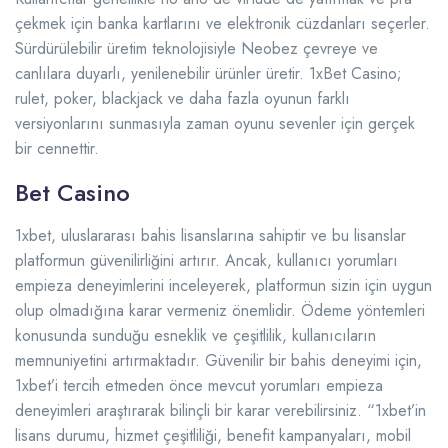
çekmek için banka kartlarını ve elektronik cüzdanları seçerler.
Sürdürülebilir üretim teknolojisiyle Neobez çevreye ve
canlılara duyarlı, yenilenebilir ürünler üretir. 1xBet Casino;
rulet, poker, blackjack ve daha fazla oyunun farklı
versiyonlarını sunmasıyla zaman oyunu sevenler için gerçek
bir cennettir.
Bet Casino
1xbet, uluslararası bahis lisanslarına sahiptir ve bu lisanslar
platformun güvenilirliğini artırır. Ancak, kullanıcı yorumları
empieza deneyimlerini inceleyerek, platformun sizin için uygun
olup olmadığına karar vermeniz önemlidir. Ödeme yöntemleri
konusunda sunduğu esneklik ve çeşitlilik, kullanıcıların
memnuniyetini artırmaktadır. Güvenilir bir bahis deneyimi için,
1xbet’i tercih etmeden önce mevcut yorumları empieza
deneyimleri araştırarak bilinçli bir karar verebilirsiniz. “1xbet’in
lisans durumu, hizmet çeşitliliği, benefit kampanyaları, mobil