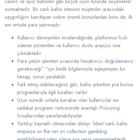
casino ve spor bahisleri gibi birçok oyun türünde seçenekler
sunmaktadır. Bir canlı bahis sitesinin müşteriler arasındaki
saygınlığını kanıtlayan sobre önemli bonuslardan birisi de, ilk
em virtude para yatırmadır.
Kullanıcı deneyimleri incelendiğinde, platformun hızlı
ödeme yöntemleri ve kullanıcı dostu arayüzü öne
çıkmaktadır.
Para çekim işlemleri sırasında hesabınızı doğrulamanız
gerekeceği” “için kimlik bilgilerinizle eşleşmeyen bir
hesap, sorun yaratabilir.
Fark etmiş olabileceğiniz gibi, bahis şirketinin pra bonus
programlarıyla ilgili kuralları vardır.
Uzun süredir onlarla beraber olan kullanıcılar ise
sadakat programı neticesinde avantajlı Procuring
fırsatlarından yararlanabiliyorlar.
Yurtdışı kaynaklı olmasından dolayı 1xbet canlı bahis
empieza on the net on collection gambling
establishment sitesi istese pra vergi verememektedir.