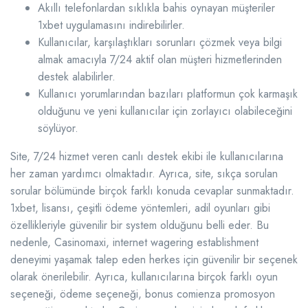
Akıllı telefonlardan sıklıkla bahis oynayan müşteriler
1xbet uygulamasını indirebilirler.
Kullanıcılar, karşılaştıkları sorunları çözmek veya bilgi
almak amacıyla 7/24 aktif olan müşteri hizmetlerinden
destek alabilirler.
Kullanıcı yorumlarından bazıları platformun çok karmaşık
olduğunu ve yeni kullanıcılar için zorlayıcı olabileceğini
söylüyor.
Site, 7/24 hizmet veren canlı destek ekibi ile kullanıcılarına
her zaman yardımcı olmaktadır. Ayrıca, site, sıkça sorulan
sorular bölümünde birçok farklı konuda cevaplar sunmaktadır.
1xbet, lisansı, çeşitli ödeme yöntemleri, adil oyunları gibi
özellikleriyle güvenilir bir system olduğunu belli eder. Bu
nedenle, Casinomaxi, internet wagering establishment
deneyimi yaşamak talep eden herkes için güvenilir bir seçenek
olarak önerilebilir. Ayrıca, kullanıcılarına birçok farklı oyun
seçeneği, ödeme seçeneği, bonus comienza promosyon