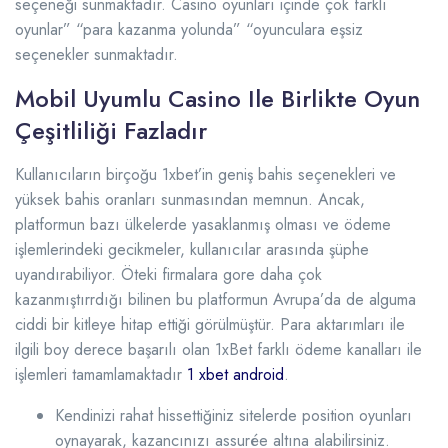
seçeneği sunmaktadır. Casino oyunları içinde çok farklı
oyunlar” “para kazanma yolunda” “oyunculara eşsiz
seçenekler sunmaktadır.
Mobil Uyumlu Casino Ile Birlikte Oyun
Çeşitliliği Fazladır
Kullanıcıların birçoğu 1xbet’in geniş bahis seçenekleri ve
yüksek bahis oranları sunmasından memnun. Ancak,
platformun bazı ülkelerde yasaklanmış olması ve ödeme
işlemlerindeki gecikmeler, kullanıcılar arasında şüphe
uyandırabiliyor. Öteki firmalara gore daha çok
kazanmıştırrdığı bilinen bu platformun Avrupa’da de alguma
ciddi bir kitleye hitap ettiği görülmüştür. Para aktarımları ile
ilgili boy derece başarılı olan 1xBet farklı ödeme kanalları ile
işlemleri tamamlamaktadır
1 xbet android
.
Kendinizi rahat hissettiğiniz sitelerde position oyunları
oynayarak, kazancınızı assurée altına alabilirsiniz.