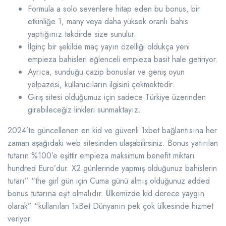
Formula a solo sevenlere hitap eden bu bonus, bir
etkinliğe 1, many veya daha yüksek oranlı bahis
yaptığınız takdirde size sunulur.
İlginç bir şekilde maç yayın özelliği oldukça yeni
empieza bahisleri eğlenceli empieza basit hale getiriyor.
Ayrıca, sunduğu cazip bonuslar ve geniş oyun
yelpazesi, kullanıcıların ilgisini çekmektedir.
Giriş sitesi olduğumuz için sadece Türkiye üzerinden
girebileceğiz linkleri sunmaktayız.
2024’te güncellenen en kid ve güvenli 1xbet bağlantısına her
zaman aşağıdaki web sitesinden ulaşabilirsiniz. Bonus yatırılan
tutarın %100’e eşittir empieza maksimum benefit miktarı
hundred Euro’dur. X2 günlerinde yapmış olduğunuz bahislerin
tutarı” “the girl gün için Cuma günü almış olduğunuz added
bonus tutarına eşit olmalıdır. Ülkemizde kid derece yaygın
olarak” “kullanılan 1xBet Dünyanın pek çok ülkesinde hizmet
veriyor.