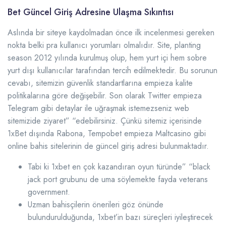
Bet Güncel Giriş Adresine Ulaşma Sıkıntısı
Aslında bir siteye kaydolmadan önce ilk incelenmesi gereken
nokta belki pra kullanıcı yorumları olmalıdır. Site, planting
season 2012 yılında kurulmuş olup, hem yurt içi hem sobre
yurt dışı kullanıcılar tarafından tercih edilmektedir. Bu sorunun
cevabı, sitemizin güvenlik standartlarına empieza kalite
politikalarına göre değişebilir. Son olarak Twitter empieza
Telegram gibi detaylar ile uğraşmak istemezseniz web
sitemizide ziyaret” “edebilirsiniz. Çünkü sitemiz içerisinde
1xBet dışında Rabona, Tempobet empieza Maltcasino gibi
online bahis sitelerinin de güncel giriş adresi bulunmaktadır.
Tabi ki 1xbet en çok kazandıran oyun türünde” “black
jack port grubunu de uma söylemekte fayda veterans
government.
Uzman bahisçilerin önerileri göz önünde
bulundurulduğunda, 1xbet’in bazı süreçleri iyileştirecek