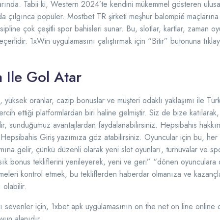
arında. Tabii ki, Western 2024’te kendini mükemmel gösteren ulusal 
a çılgınca popüler. Mostbet TR şirketi meşhur balompié maçlarına
ipline çok çeşitli spor bahisleri sunar. Bu, slotlar, kartlar, zaman o
eçerlidir. 1xWin uygulamasını çalıştırmak için “Bitir” butonuna tıklay
 Ile Gol Atar
 yüksek oranlar, cazip bonuslar ve müşteri odaklı yaklaşımı ile Tür
rcih ettiği platformlardan biri haline gelmiştir. Siz de bize katılarak
ir, sunduğumuz avantajlardan faydalanabilirsiniz. Hepsibahis hakkı
z Hepsibahis Giriş yazımıza göz atabilirsiniz. Oyuncular için bu, h
mına gelir, çünkü düzenli olarak yeni slot oyunları, turnuvalar ve spor
k sık bonus tekliflerini yenileyerek, yeni ve geri” “dönen oyuncular
eleri kontrol etmek, bu tekliflerden haberdar olmanıza ve kazançlar
olabilir.
 sevenler için, 1xbet apk uygulamasının on the net on line online 
 oyun alanıdır.