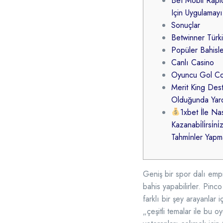
Bet Mobil Rapi
Için Uygulamayı 
Sonuçlar
Betwinner Türk
Popüler Bahisl
Canlı Casino
Oyuncu Gol Co
Merit King Deste
Olduğunda Yar
1xbet İle N
Kazanabi̇li̇rsi̇ni
Tahmi̇nler Yap
Geniş bir spor dalı emp
bahis yapabilirler. Pinco
farklı bir şey arayanlar
„çeşitli temalar ile bu 