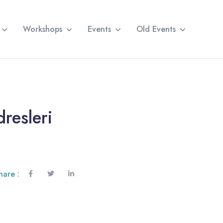
Workshops
Events
Old Events
dresleri
hare :