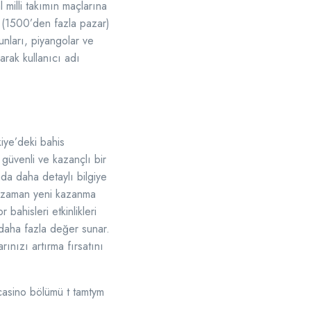
milli takımın maçlarına
 (1500’den fazla pazar)
yunları, piyangolar ve
arak kullanıcı adı
kiye’deki bahis
, güvenli ve kazançlı bir
nda daha detaylı bilgiye
er zaman yeni kazanma
 bahisleri etkinlikleri
a daha fazla değer sunar.
ınızı artırma fırsatını
casino bölümü t tamtym