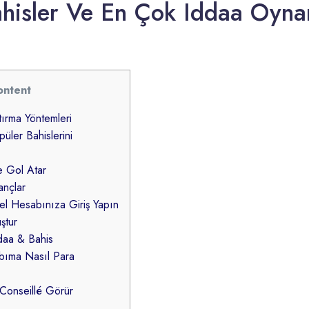
ahisler Ve En Çok Iddaa Oyn
ontent
tırma Yöntemleri
üler Bahislerini
e Gol Atar
nçlar
sel Hesabınıza Giriş Yapın
ştur
ddaa & Bahis
bıma Nasıl Para
Conseillé Görür