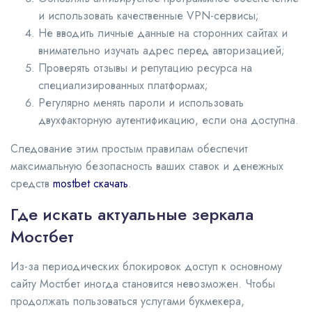
и использовать качественные VPN-сервисы;
Не вводить личные данные на сторонних сайтах и
внимательно изучать адрес перед авторизацией;
Проверять отзывы и репутацию ресурса на
специализированных платформах;
Регулярно менять пароли и использовать
двухфакторную аутентификацию, если она доступна.
Следование этим простым правилам обеспечит
максимальную безопасность ваших ставок и денежных
средств
mostbet скачать
.
Где искать актуальные зеркала
Мостбет
Из-за периодических блокировок доступ к основному
сайту Мостбет иногда становится невозможен. Чтобы
продолжать пользоваться услугами букмекера,