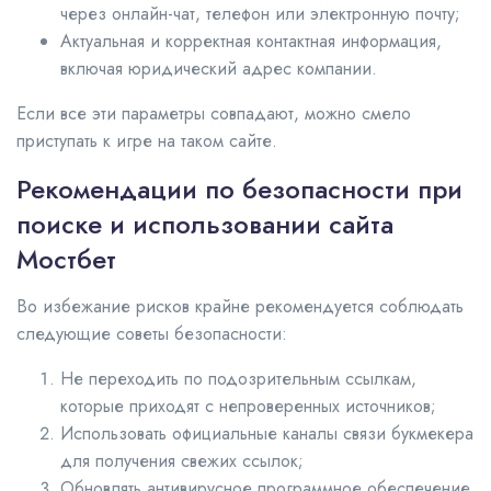
через онлайн-чат, телефон или электронную почту;
Актуальная и корректная контактная информация,
включая юридический адрес компании.
Если все эти параметры совпадают, можно смело
приступать к игре на таком сайте.
Рекомендации по безопасности при
поиске и использовании сайта
Мостбет
Во избежание рисков крайне рекомендуется соблюдать
следующие советы безопасности:
Не переходить по подозрительным ссылкам,
которые приходят с непроверенных источников;
Использовать официальные каналы связи букмекера
для получения свежих ссылок;
Обновлять антивирусное программное обеспечение