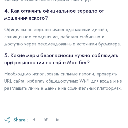
4. Как отличить официальное зеркало от
мошеннического?
Официальное зеркало имеет одинаковый дизайн,
защищенное соединение, работает стабильно и
доступно через рекомендованные источники букмекера.
5. Какие меры безопасности нужно соблюдать
при регистрации на сайте Мостбет?
Необходимо использовать сильные пароли, проверять
URL сайта, избегать общедоступных Wi-Fi для входа и не
разглашать личные данные на сомнительных платформах.
Share :