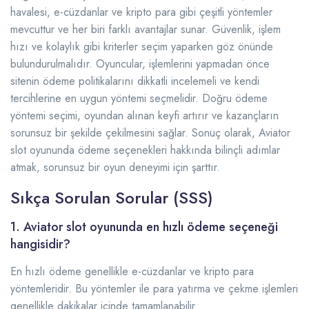
havalesi, e-cüzdanlar ve kripto para gibi çeşitli yöntemler
mevcuttur ve her biri farklı avantajlar sunar. Güvenlik, işlem
hızı ve kolaylık gibi kriterler seçim yaparken göz önünde
bulundurulmalıdır. Oyuncular, işlemlerini yapmadan önce
sitenin ödeme politikalarını dikkatli incelemeli ve kendi
tercihlerine en uygun yöntemi seçmelidir. Doğru ödeme
yöntemi seçimi, oyundan alınan keyfi artırır ve kazançların
sorunsuz bir şekilde çekilmesini sağlar. Sonuç olarak, Aviator
slot oyununda ödeme seçenekleri hakkında bilinçli adımlar
atmak, sorunsuz bir oyun deneyimi için şarttır.
Sıkça Sorulan Sorular (SSS)
1. Aviator slot oyununda en hızlı ödeme seçeneği
hangisidir?
En hızlı ödeme genellikle e-cüzdanlar ve kripto para
yöntemleridir. Bu yöntemler ile para yatırma ve çekme işlemleri
genellikle dakikalar içinde tamamlanabilir.