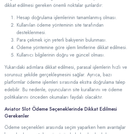
dikkat edilmesi gereken önemli noktalar şunlardır:
Hesap doğrulama işlemlerinin tamamlanmış olması.
Kullanılan ödeme yönteminin site tarafından
desteklenmesi.
Para çekmek için yeterli bakiyenin bulunması.
Ödeme yöntemine göre işlem limitlerine dikkat edilmesi.
Kullanıcı bilgilerinin doğru ve güncel olması.
Yukarıdaki adımlara dikkat edilmesi, parasal işlemlerin hızlı ve
sorunsuz şekilde gerçekleşmesini sağlar. Ayrıca, bazı
platformlar ödeme işlemleri sırasında ekstra doğrulama talep
edebilir. Bu nedenle, oyuncuların site kurallarını ve ödeme
politikalarını önceden okumaları faydalı olacaktır.
Aviator Slot Ödeme Seçeneklerinde Dikkat Edilmesi
Gerekenler
Ödeme seçenekleri arasında seçim yaparken hem avantajlar