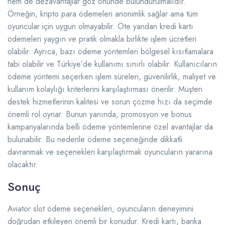
hem de dezavantajlar göz önünde bulundurulmalıdır.
Örneğin, kripto para ödemeleri anonimlik sağlar ama tüm
oyuncular için uygun olmayabilir. Öte yandan kredi kartı
ödemeleri yaygın ve pratik olmakla birlikte işlem ücretleri
olabilir. Ayrıca, bazı ödeme yöntemleri bölgesel kısıtlamalara
tabi olabilir ve Türkiye’de kullanımı sınırlı olabilir. Kullanıcıların
ödeme yöntemi seçerken işlem süreleri, güvenilirlik, maliyet ve
kullanım kolaylığı kriterlerini karşılaştırması önerilir. Müşteri
destek hizmetlerinin kalitesi ve sorun çözme hızı da seçimde
önemli rol oynar. Bunun yanında, promosyon ve bonus
kampanyalarında belli ödeme yöntemlerine özel avantajlar da
bulunabilir. Bu nedenle ödeme seçeneğinde dikkatli
davranmak ve seçenekleri karşılaştırmak oyuncuların yararına
olacaktır.
Sonuç
Aviator slot ödeme seçenekleri, oyuncuların deneyimini
doğrudan etkileyen önemli bir konudur. Kredi kartı, banka