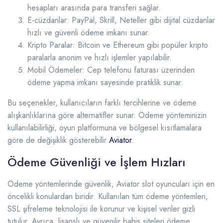
hesapları arasında para transferi sağlar.
E-cüzdanlar: PayPal, Skrill, Neteller gibi dijital cüzdanlar
hızlı ve güvenli ödeme imkanı sunar.
Kripto Paralar: Bitcoin ve Ethereum gibi popüler kripto
paralarla anonim ve hızlı işlemler yapılabilir.
Mobil Ödemeler: Cep telefonu faturası üzerinden
ödeme yapma imkanı sayesinde pratiklik sunar.
Bu seçenekler, kullanıcıların farklı tercihlerine ve ödeme
alışkanlıklarına göre alternatifler sunar. Ödeme yönteminizin
kullanılabilirliği, oyun platformuna ve bölgesel kısıtlamalara
göre de değişiklik gösterebilir
Aviator
.
Ödeme Güvenliği ve İşlem Hızları
Ödeme yöntemlerinde güvenlik, Aviator slot oyuncuları için en
öncelikli konulardan biridir. Kullanılan tüm ödeme yöntemleri,
SSL şifreleme teknolojisi ile korunur ve kişisel veriler gizli
tutulur. Ayrıca, lisanslı ve güvenilir bahis siteleri ödeme