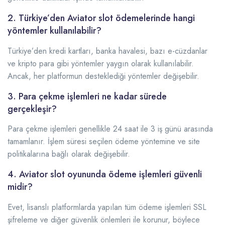
2. Türkiye’den Aviator slot ödemelerinde hangi
yöntemler kullanılabilir?
Türkiye’den kredi kartları, banka havalesi, bazı e-cüzdanlar
ve kripto para gibi yöntemler yaygın olarak kullanılabilir.
Ancak, her platformun desteklediği yöntemler değişebilir.
3. Para çekme işlemleri ne kadar sürede
gerçekleşir?
Para çekme işlemleri genellikle 24 saat ile 3 iş günü arasında
tamamlanır. İşlem süresi seçilen ödeme yöntemine ve site
politikalarına bağlı olarak değişebilir.
4. Aviator slot oyununda ödeme işlemleri güvenli
midir?
Evet, lisanslı platformlarda yapılan tüm ödeme işlemleri SSL
şifreleme ve diğer güvenlik önlemleri ile korunur, böylece