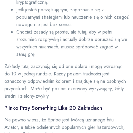
kryptograficzną.
Jeśli jesteś początkującym, zapoznanie się z
popularnymi strategiami lub nauczenie się o nich czegoś
nowego nie jest bez sensu.
Chociaż zasady są proste, ale tutaj, aby w pełni
zrozumieć rozgrywkę i actually dobrze poruszać się we
wszystkich niuansach, musisz spróbować zagrać w
samą grę.
Zakłady tutaj zaczynają się od one dolara i mogą wzrosnąć
do 10 w jednej rundzie. Każdy poziom trudności jest
oznaczony odpowiednim kolorem i znajduje się na osobnych
przyciskach. Może być poziom czerwony-wyzywający, żółty-
średni i zielony-zwykły.
Plinko Przy Something Like 20 Zakładach
Na pewno wiesz, że Spribe jest twórcą uznanego hitu
Aviator, a także odmiennych popularnych gier hazardowych,