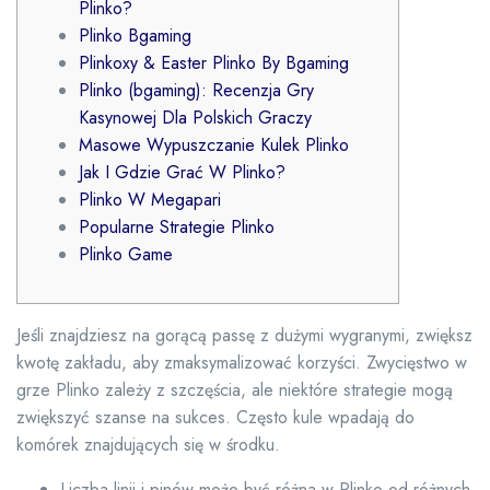
Plinko?
Plinko Bgaming
Plinkoxy & Easter Plinko By Bgaming
Plinko (bgaming): Recenzja Gry
Kasynowej Dla Polskich Graczy
Masowe Wypuszczanie Kulek Plinko
Jak I Gdzie Grać W Plinko?
Plinko W Megapari
Popularne Strategie Plinko
Plinko Game
Jeśli znajdziesz na gorącą passę z dużymi wygranymi, zwiększ
kwotę zakładu, aby zmaksymalizować korzyści. Zwycięstwo w
grze Plinko zależy z szczęścia, ale niektóre strategie mogą
zwiększyć szanse na sukces. Często kule wpadają do
komórek znajdujących się w środku.
Liczba linii i pinów może być różna w Plinko od różnych