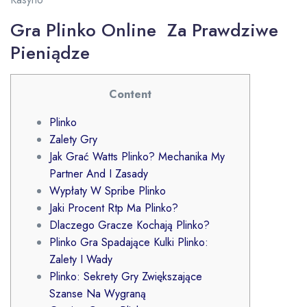
Gra Plinko Online ️ Za Prawdziwe
Pieniądze
Content
Plinko
Zalety Gry
Jak Grać Watts Plinko? Mechanika My
Partner And I Zasady
Wypłaty W Spribe Plinko
Jaki Procent Rtp Ma Plinko?
Dlaczego Gracze Kochają Plinko?
Plinko Gra Spadające Kulki Plinko:
Zalety I Wady
Plinko: Sekrety Gry Zwiększające
Szanse Na Wygraną