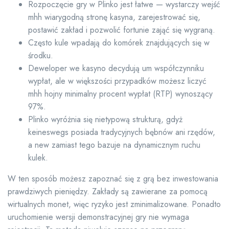
Rozpoczęcie gry w Plinko jest łatwe — wystarczy wejść
mhh wiarygodną stronę kasyna, zarejestrować się,
postawić zakład i pozwolić fortunie zająć się wygraną.
Często kule wpadają do komórek znajdujących się w
środku.
Deweloper we kasyno decydują um współczynniku
wypłat, ale w większości przypadków możesz liczyć
mhh hojny minimalny procent wypłat (RTP) wynoszący
97%.
Plinko wyróżnia się nietypową strukturą, gdyż
keineswegs posiada tradycyjnych bębnów ani rzędów,
a new zamiast tego bazuje na dynamicznym ruchu
kulek.
W ten sposób możesz zapoznać się z grą bez inwestowania
prawdziwych pieniędzy. Zakłady są zawierane za pomocą
wirtualnych monet, więc ryzyko jest zminimalizowane. Ponadto
uruchomienie wersji demonstracyjnej gry nie wymaga