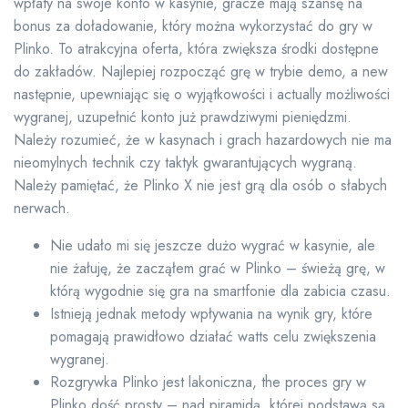
wpłaty na swoje konto w kasynie, gracze mają szansę na
bonus za doładowanie, który można wykorzystać do gry w
Plinko. To atrakcyjna oferta, która zwiększa środki dostępne
do zakładów. Najlepiej rozpocząć grę w trybie demo, a new
następnie, upewniając się o wyjątkowości i actually możliwości
wygranej, uzupełnić konto już prawdziwymi pieniędzmi.
Należy rozumieć, że w kasynach i grach hazardowych nie ma
nieomylnych technik czy taktyk gwarantujących wygraną.
Należy pamiętać, że Plinko X nie jest grą dla osób o słabych
nerwach.
Nie udało mi się jeszcze dużo wygrać w kasynie, ale
nie żałuję, że zacząłem grać w Plinko – świeżą grę, w
którą wygodnie się gra na smartfonie dla zabicia czasu.
Istnieją jednak metody wpływania na wynik gry, które
pomagają prawidłowo działać watts celu zwiększenia
wygranej.
Rozgrywka Plinko jest lakoniczna, the proces gry w
Plinko dość prosty – nad piramidą, której podstawą są