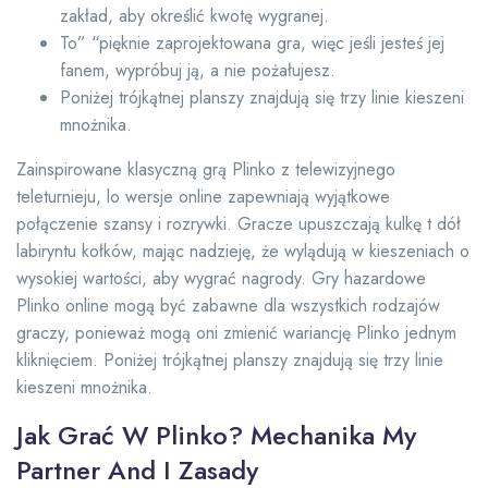
zakład, aby określić kwotę wygranej.
To” “pięknie zaprojektowana gra, więc jeśli jesteś jej
fanem, wypróbuj ją, a nie pożałujesz.
Poniżej trójkątnej planszy znajdują się trzy linie kieszeni
mnożnika.
Zainspirowane klasyczną grą Plinko z telewizyjnego
teleturnieju, lo wersje online zapewniają wyjątkowe
połączenie szansy i rozrywki. Gracze upuszczają kulkę t dół
labiryntu kołków, mając nadzieję, że wylądują w kieszeniach o
wysokiej wartości, aby wygrać nagrody. Gry hazardowe
Plinko online mogą być zabawne dla wszystkich rodzajów
graczy, ponieważ mogą oni zmienić wariancję Plinko jednym
kliknięciem. Poniżej trójkątnej planszy znajdują się trzy linie
kieszeni mnożnika.
Jak Grać W Plinko? Mechanika My
Partner And I Zasady