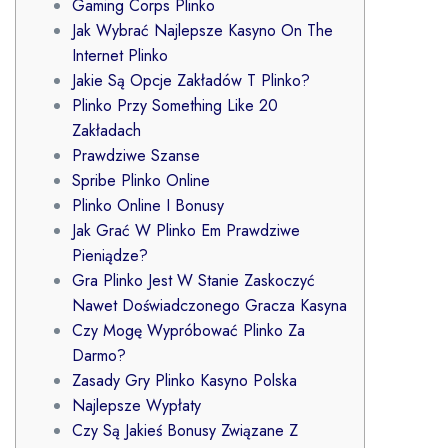
Gaming Corps Plinko
Jak Wybrać Najlepsze Kasyno On The
Internet Plinko
Jakie Są Opcje Zakładów T Plinko?
Plinko Przy Something Like 20
Zakładach
Prawdziwe Szanse
Spribe Plinko Online
Plinko Online I Bonusy
Jak Grać W Plinko Em Prawdziwe
Pieniądze?
Gra Plinko Jest W Stanie Zaskoczyć
Nawet Doświadczonego Gracza Kasyna
Czy Mogę Wypróbować Plinko Za
Darmo?
Zasady Gry Plinko Kasyno Polska
Najlepsze Wypłaty
Czy Są Jakieś Bonusy Związane Z