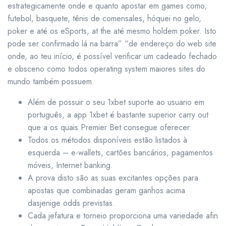
estrategicamente onde e quanto apostar em games como;
futebol, basquete, tênis de comensales, hóquei no gelo,
poker e até os eSports, at the até mesmo holdem poker. Isto
pode ser confirmado lá na barra” “de endereço do web site
onde, ao teu início, é possível verificar um cadeado fechado
e obsceno como todos operating system maiores sites do
mundo também possuem.
Além de possuir o seu 1xbet suporte ao usuario em
português, a app 1xbet é bastante superior carry out
que a os quais Premier Bet consegue oferecer.
Todos os métodos disponíveis estão listados à
esquerda – e-wallets, cartões bancários, pagamentos
móveis, Internet banking.
A prova disto são as suas excitantes opções para
apostas que combinadas geram ganhos acima
dasjenige odds previstas.
Cada jefatura e torneio proporciona uma variedade afin