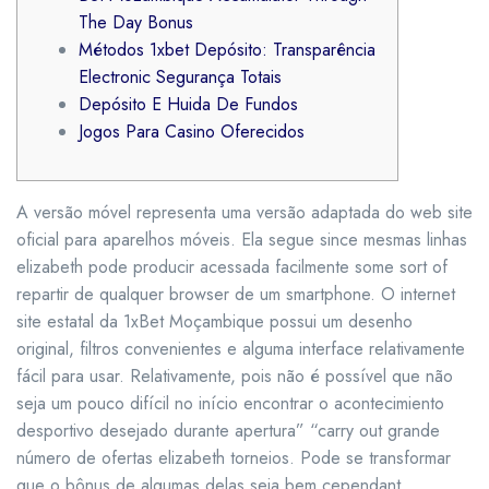
The Day Bonus
Métodos 1xbet Depósito: Transparência
Electronic Segurança Totais
Depósito E Huida De Fundos
Jogos Para Casino Oferecidos
A versão móvel representa uma versão adaptada do web site
oficial para aparelhos móveis. Ela segue since mesmas linhas
elizabeth pode producir acessada facilmente some sort of
repartir de qualquer browser de um smartphone. O internet
site estatal da 1xBet Moçambique possui um desenho
original, filtros convenientes e alguma interface relativamente
fácil para usar. Relativamente, pois não é possível que não
seja um pouco difícil no início encontrar o acontecimiento
desportivo desejado durante apertura” “carry out grande
número de ofertas elizabeth torneios. Pode se transformar
que o bônus de algumas delas seja bem cependant