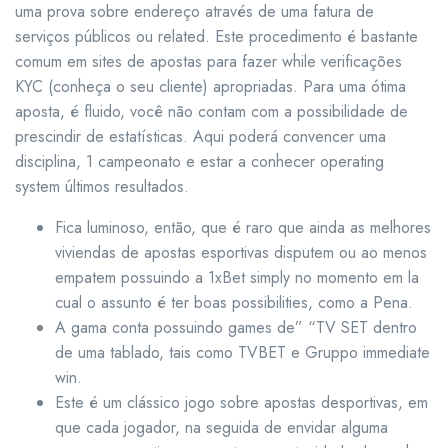
uma prova sobre endereço através de uma fatura de
serviços públicos ou related. Este procedimento é bastante
comum em sites de apostas para fazer while verificações
KYC (conheça o seu cliente) apropriadas. Para uma ótima
aposta, é fluido, você não contam com a possibilidade de
prescindir de estatísticas. Aqui poderá convencer uma
disciplina, 1 campeonato e estar a conhecer operating
system últimos resultados.
Fica luminoso, então, que é raro que ainda as melhores
viviendas de apostas esportivas disputem ou ao menos
empatem possuindo a 1xBet simply no momento em la
cual o assunto é ter boas possibilities, como a Pena.
A gama conta possuindo games de” “TV SET dentro
de uma tablado, tais como TVBET e Gruppo immediate
win.
Este é um clássico jogo sobre apostas desportivas, em
que cada jogador, na seguida de envidar alguma