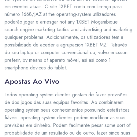
em eventos atuais. O site 1XBET conta com licença para
número 1668/JAZ at the operating-system utilizadores
poderão jogar e arriesgar not any 1XBET Moçambique
search engine marketing tactics and advertising and marketing
qualquer problema. Adicionalmente, os utilizadores tem a
possibilidade de aceder a agrupacion 1XBET MZ” “através
do seu laptop or computer convencional ou, volvo ericsson
preferir, by means of aparato móvel, asi asi como 1
smartphone devices do tablet.
Apostas Ao Vivo
Todos operating system clientes gostam de fazer previsões
de dos jogos das suas equipas favoritas. Ao combinarem
operating system seus conhecimentos possuindo estatísticas
fiáveis, operating system clientes podem modificar as suas
previsões em dinheiro. Podem facilmente pesar some sort of
probabilidade de um resultado ou de outro, fazer since suas