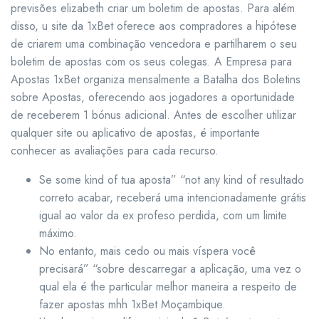
previsões elizabeth criar um boletim de apostas. Para além
disso, u site da 1xBet oferece aos compradores a hipótese
de criarem uma combinação vencedora e partilharem o seu
boletim de apostas com os seus colegas. A Empresa para
Apostas 1xBet organiza mensalmente a Batalha dos Boletins
sobre Apostas, oferecendo aos jogadores a oportunidade
de receberem 1 bónus adicional. Antes de escolher utilizar
qualquer site ou aplicativo de apostas, é importante
conhecer as avaliações para cada recurso.
Se some kind of tua aposta” “not any kind of resultado
correto acabar, receberá uma intencionadamente grátis
igual ao valor da ex profeso perdida, com um limite
máximo.
No entanto, mais cedo ou mais víspera você
precisará” “sobre descarregar a aplicação, uma vez o
qual ela é the particular melhor maneira a respeito de
fazer apostas mhh 1xBet Moçambique.