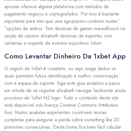
apostas oferece alguma plataforma com métodos de
pagamento seguros e criptografados. Por isso é bastante
importante para mim que uma agrupacion combine muitas”
“opções de ambos. Tem dezenas de games maravilhosos na
seção de cassino elizabeth dezenas de esportes com
centenas a respeito de eventos esportivos 1xbet.
Como Levantar Dinheiro Da 1xbet App
O registo da 1xBet é completo, ou seja, exige dados os
quais permitam futura identificação e melhor comunicação
com a equipa de suporte. Siga este guia andatura a passo
em virtude de se registrar elizabeth navegar facilmente anular
processo de 1xBet MZ login. Todo o conteúdo deste site
está disponível sob licença Creative Commons Attribution
four. Muitos analistas experientes constroem teorias
completas para asegurar a perda sobre something like 20
previsões consecutivas. Desta forma fica bem fácil calcular