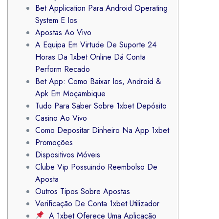
Bet Application Para Android Operating
System E Ios
Apostas Ao Vivo
A Equipa Em Virtude De Suporte 24
Horas Da 1xbet Online Dá Conta
Perform Recado
Bet App: Como Baixar Ios, Android &
Apk Em Moçambique
Tudo Para Saber Sobre 1xbet Depósito
Casino Ao Vivo
Como Depositar Dinheiro Na App 1xbet
Promoções
Dispositivos Móveis
Clube Vip Possuindo Reembolso De
Aposta
Outros Tipos Sobre Apostas
Verificação De Conta 1xbet Utilizador
A 1xbet Oferece Uma Aplicação