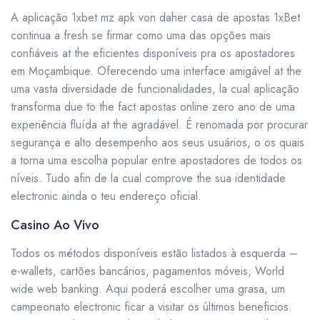
A aplicação 1xbet mz apk von daher casa de apostas 1xBet
continua a fresh se firmar como uma das opções mais
confiáveis at the eficientes disponíveis pra os apostadores
em Moçambique. Oferecendo uma interface amigável at the
uma vasta diversidade de funcionalidades, la cual aplicação
transforma due to the fact apostas online zero ano de uma
experiência fluída at the agradável. É renomada por procurar
segurança e alto desempenho aos seus usuários, o os quais
a torna uma escolha popular entre apostadores de todos os
níveis. Tudo afin de la cual comprove the sua identidade
electronic ainda o teu endereço oficial.
Casino Ao Vivo
Todos os métodos disponíveis estão listados à esquerda –
e-wallets, cartões bancários, pagamentos móveis, World
wide web banking. Aqui poderá escolher uma grasa, um
campeonato electronic ficar a visitar os últimos beneficios.