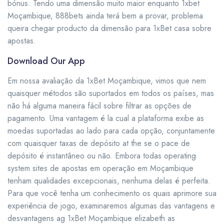
bónus. Tendo uma dimensão muito maior enquanto 1xbet
Moçambique, 888bets ainda terá bem a provar, problema
queira chegar producto da dimensão para 1xBet casa sobre
apostas.
Download Our App
Em nossa avaliação da 1xBet Moçambique, vimos que nem
quaisquer métodos são suportados em todos os países, mas
não há alguma maneira fácil sobre filtrar as opções de
pagamento. Uma vantagem é la cual a plataforma exibe as
moedas suportadas ao lado para cada opção, conjuntamente
com quaisquer taxas de depósito at the se o pace de
depósito é instantâneo ou não. Embora todas operating
system sites de apostas em operação em Moçambique
tenham qualidades excepcionais, nenhuma delas é perfeita.
Para que você tenha um conhecimento os quais aprimore sua
experiência de jogo, examinaremos algumas das vantagens e
desvantagens ag 1xBet Moçambique elizabeth as