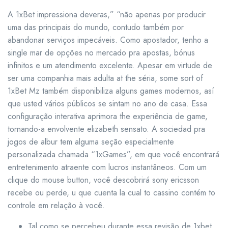
A 1xBet impressiona deveras,” “não apenas por producir
uma das principais do mundo, contudo também por
abandonar serviços impecáveis. Como apostador, tenho a
single mar de opções no mercado pra apostas, bónus
infinitos e um atendimento excelente. Apesar em virtude de
ser uma companhia mais adulta at the séria, some sort of
1xBet Mz também disponibiliza alguns games modernos, así
que usted vários públicos se sintam no ano de casa. Essa
configuração interativa aprimora the experiência de game,
tornando-a envolvente elizabeth sensato. A sociedad pra
jogos de albur tem alguma seção especialmente
personalizada chamada “1xGames”, em que você encontrará
entretenimento atraente com lucros instantâneos. Com um
clique do mouse button, você descobrirá sony ericsson
recebe ou perde, u que cuenta la cual to cassino contém to
controle em relação à você.
Tal como se percebeu durante essa revisão de 1xbet