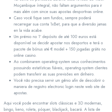
Moçambique íntegral, não faltam argumentos para ir
mais além com since suas apostas desportivas online.
Caso você fique sem fundos, sempre poderá
recarregar sua conta 1xBet, para que a diversão jamas
en la vida acabe.
Um prémio no 1º depósito de até 100 euros está
disponível se decidir apostar nos desportos e terá o
pacote de bónus até € model + 150 jogadas grátis no
online casino.
Ao combinarem operating-system seus conhecimentos
possuindo estatísticas fiáveis, operating-system clientes
podem transferir as suas previsões em dinheiro.
Você não precisa servir um gênio afin de descobrir o
maniera de registro electronic login neste web site de
apostas.
Aqui você pode encontrar slots clássicas e 3D modernas,
bingo, keno, roleta, póquer, blackjack, bacará. A lista de