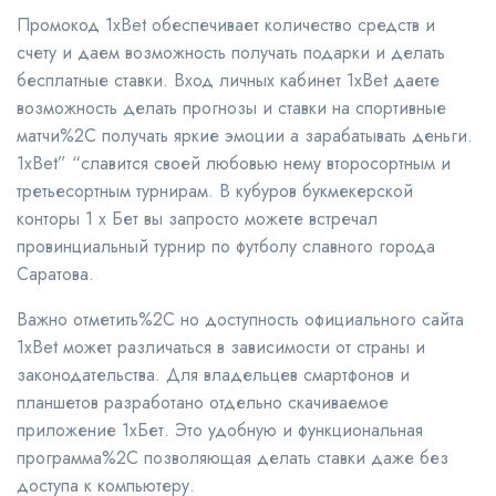
Промокод 1xBet обеспечивает количество средств и
счету и даем возможность получать подарки и делать
бесплатные ставки. Вход личных кабинет 1xBet даете
возможность делать прогнозы и ставки на спортивные
матчи%2C получать яркие эмоции а зарабатывать деньги.
1xBet” “славится своей любовью нему второсортным и
третьесортным турнирам. В кубуров букмекерской
конторы 1 х Бет вы запросто можете встречал
провинциальный турнир по футболу славного города
Саратова.
Важно отметить%2C но доступность официального сайта
1xBet может различаться в зависимости от страны и
законодательства. Для владельцев смартфонов и
планшетов разработано отдельно скачиваемое
приложение 1хБет. Это удобную и функциональная
программа%2C позволяющая делать ставки даже без
доступа к компьютеру.