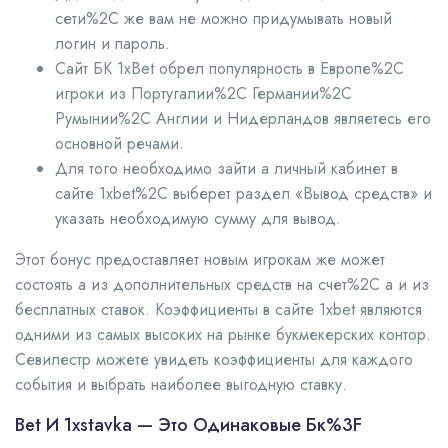
сети%2C же вам не можно придумывать новый
логин и пароль.
Сайт БК 1xBet обрел популярность в Европе%2C
игроки из Португалии%2C Германии%2C
Румынии%2C Англии и Нидерландов являетесь его
основной речами.
Для того необходимо зайти а личный кабинет в
сайте 1xbet%2C выберет раздел «Вывод средств» и
указать необходимую сумму для вывод.
Этот бонус предоставляет новым игрокам же может
состоять а из дополнительных средств на счет%2C а и из
бесплатных ставок. Коэффициенты в сайте 1xbet являются
одними из самых высоких на рынке букмекерских контор.
Севилестр можете увидеть коэффициенты для каждого
события и выбрать наиболее выгодную ставку.
Bet И 1xstavka — Это Одинаковые Бк%3F