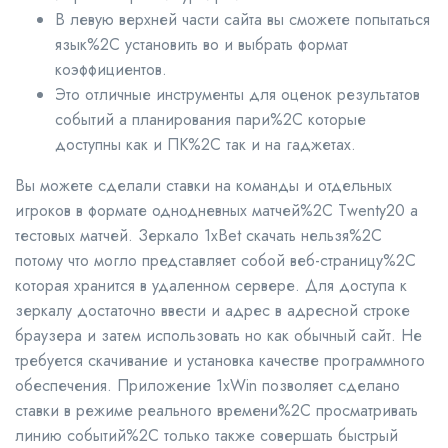
В левую верхней части сайта вы сможете попытаться
язык%2C установить во и выбрать формат
коэффициентов.
Это отличные инструменты для оценок результатов
событий а планирования пари%2C которые
доступны как и ПК%2C так и на гаджетах.
Вы можете сделали ставки на команды и отдельных
игроков в формате однодневных матчей%2C Twenty20 а
тестовых матчей. Зеркало 1xBet скачать нельзя%2C
потому что могло представляет собой веб-страницу%2C
которая хранится в удаленном сервере. Для доступа к
зеркалу достаточно ввести и адрес в адресной строке
браузера и затем использовать но как обычный сайт. Не
требуется скачивание и установка качестве программного
обеспечения. Приложение 1xWin позволяет сделано
ставки в режиме реального времени%2C просматривать
линию событий%2C только также совершать быстрый