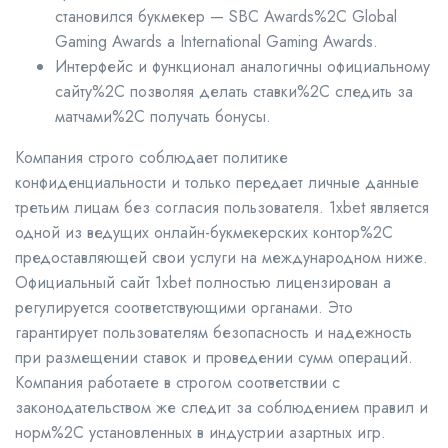
становился букмекер — SBC Awards%2C Global
Gaming Awards а International Gaming Awards.
Интерфейс и функционал аналогичны официальному
сайту%2C позволяя делать ставки%2C следить за
матчами%2C получать бонусы.
Компания строго соблюдает политике
конфиденциальности и только передает личные данные
третьим лицам без согласия пользователя. 1xbet является
одной из ведущих онлайн-букмекерских контор%2C
предоставляющей свои услуги на международном ниже.
Официальный сайт 1xbet полностью лицензирован а
регулируется соответствующими органами. Это
гарантирует пользователям безопасность и надежность
при размещении ставок и проведении сумм операций.
Компания работаете в строгом соответствии с
законодательством же следит за соблюдением правил и
норм%2C установленных в индустрии азартных игр.