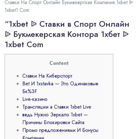
Ставки На Спорт Онлайн Букмекерская Компания 1xbet ᐉ
1xbet1 Com
“1xbet ᐉ Ставки в Спорт Онлайн
ᐉ Букмекерская Контора 1хбет ᐉ
1xbet Com
Content
Ставки На Киберспорт
Bet И 1xstavka — Это Одинаковые
Бк%3F
Live-казино
Трансляции а Ставки 1xbet Live
ведь Нужно Зеркало 1xbet —
Причины Блокировки Сайта
Промо предложениями И Бонусы
Компании