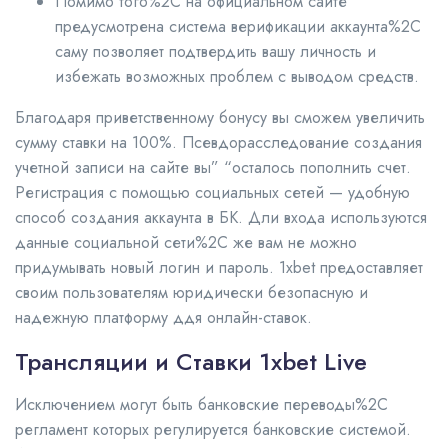
Помимо того%2C на официальном сайте
предусмотрена система верификации аккаунта%2C
саму позволяет подтвердить вашу личность и
избежать возможных проблем с выводом средств.
Благодаря приветственному бонусу вы сможем увеличить
сумму ставки на 100%. Псевдорасследование создания
учетной записи на сайте вы” “осталось пополнить счет.
Регистрация с помощью социальных сетей — удобную
способ создания аккаунта в БК. Дли входа используются
данные социальной сети%2C же вам не можно
придумывать новый логин и пароль. 1xbet предоставляет
своим пользователям юридически безопасную и
надежную платформу ддя онлайн-ставок.
Трансляции и Ставки 1xbet Live
Исключением могут быть банковские переводы%2C
регламент которых регулируется банковские системой.