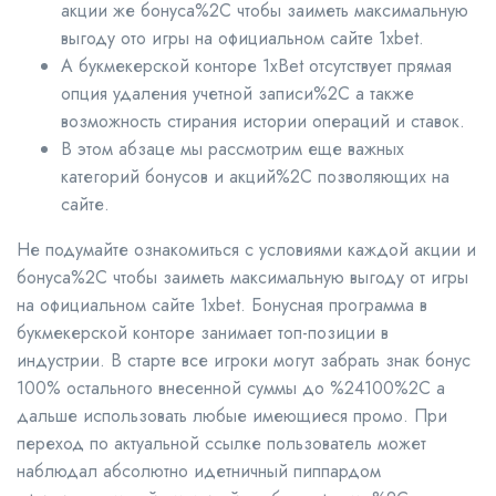
акции же бонуса%2C чтобы заиметь максимальную
выгоду ото игры на официальном сайте 1xbet.
А букмекерской конторе 1xBet отсутствует прямая
опция удаления учетной записи%2C а также
возможность стирания истории операций и ставок.
В этом абзаце мы рассмотрим еще важных
категорий бонусов и акций%2C позволяющих на
сайте.
Не подумайте ознакомиться с условиями каждой акции и
бонуса%2C чтобы заиметь максимальную выгоду от игры
на официальном сайте 1xbet. Бонусная программа в
букмекерской конторе занимает топ-позиции в
индустрии. В старте все игроки могут забрать знак бонус
100% остального внесенной суммы до %24100%2C а
дальше использовать любые имеющиеся промо. При
переход по актуальной ссылке пользователь может
наблюдал абсолютно идетничный пиппардом