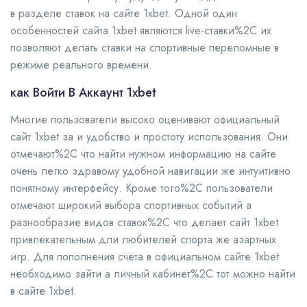
в разделе ставок на сайте 1xbet. Одной один
особенностей сайта 1xbet являются live-ставки%2C их
позволяют делать ставки на спортивные переломные в
режиме реального времени.
как Войти В Аккаунт 1xbet
Многие пользователи высоко оценивают официальный
сайт 1xbet за и удобство и простоту использования. Они
отмечают%2C что найти нужном информацию на сайте
очень легко здравому удобной навигации же интуитивно
понятному интерфейсу. Кроме того%2C пользователи
отмечают широкий выбора спортивных событий а
разнообразие видов ставок%2C что делает сайт 1xbet
привлекательным дли любителей спорта же азартных
игр. Для пополнения счета в официальном сайте 1xbet
необходимо зайти а личный кабинет%2C тот можно найти
в сайте 1xbet.