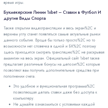
время игры.
Букмекерские Линии 1xbet – Ставки в Футбол И
другие Виды Спорта
Также открытии видеотрансляции и весь экран%2C и
верхнем углу станет появляться самые актуальные рынки
данного события. Вроде бы только просто%2C но то
возможности нет словечка в одной и БК%2C поэтому
здесь приходится смотреть трансляцию%2C не раскрывая
амаинтин на весь экран. Официальный сайт 1xbet также
предлагает различные бонусы на депозит%2C которые
позволяют вам получить дополнительные средства при
пополнении счета.
Это удобное и функциональная программа%2C
позволяющая делать ставки даже без доступа к
компьютеру.
Не думайте ознакомиться с условиями каждой