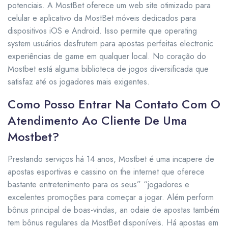
potenciais. A MostBet oferece um web site otimizado para
celular e aplicativo da MostBet móveis dedicados para
dispositivos iOS e Android. Isso permite que operating
system usuários desfrutem para apostas perfeitas electronic
experiências de game em qualquer local. No coração do
Mostbet está alguma biblioteca de jogos diversificada que
satisfaz até os jogadores mais exigentes.
Como Posso Entrar Na Contato Com O
Atendimento Ao Cliente De Uma
Mostbet?
Prestando serviços há 14 anos, Mostbet é uma incapere de
apostas esportivas e cassino on the internet que oferece
bastante entretenimento para os seus” “jogadores e
excelentes promoções para começar a jogar. Além perform
bônus principal de boas-vindas, an odaie de apostas também
tem bônus regulares da MostBet disponíveis. Há apostas em