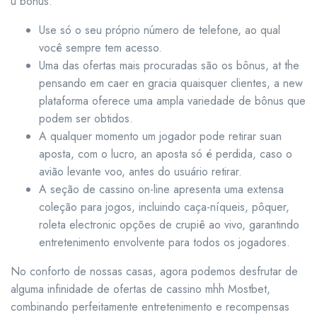
u bônus.
Use só o seu próprio número de telefone, ao qual
você sempre tem acesso.
Uma das ofertas mais procuradas são os bônus, at the
pensando em caer en gracia quaisquer clientes, a new
plataforma oferece uma ampla variedade de bônus que
podem ser obtidos.
A qualquer momento um jogador pode retirar suan
aposta, com o lucro, an aposta só é perdida, caso o
avião levante voo, antes do usuário retirar.
A seção de cassino on-line apresenta uma extensa
coleção para jogos, incluindo caça-níqueis, pôquer,
roleta electronic opções de crupiê ao vivo, garantindo
entretenimento envolvente para todos os jogadores.
No conforto de nossas casas, agora podemos desfrutar de
alguma infinidade de ofertas de cassino mhh Mostbet,
combinando perfeitamente entretenimento e recompensas