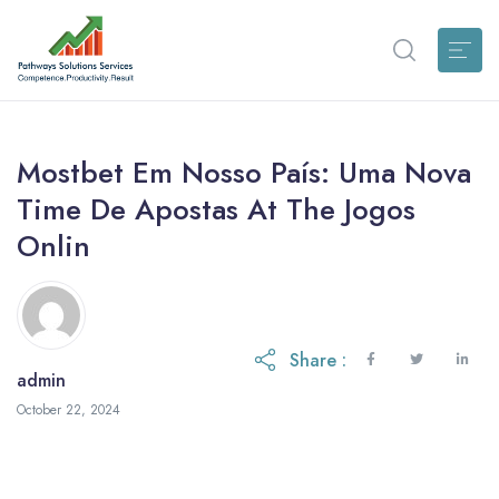
Mostbet Em Nosso País: Uma Nova
Time De Apostas At The Jogos
Onlin
Share :
admin
October 22, 2024