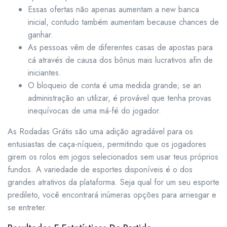
Essas ofertas não apenas aumentam a new banca
inicial, contudo também aumentam because chances de
ganhar.
As pessoas vêm de diferentes casas de apostas para
cá através de causa dos bônus mais lucrativos afin de
iniciantes.
O bloqueio de conta é uma medida grande; se an
administração an utilizar, é provável que tenha provas
inequívocas de uma má-fé do jogador.
As Rodadas Grátis são uma adição agradável para os
entusiastas de caça-níqueis, permitindo que os jogadores
girem os rolos em jogos selecionados sem usar teus próprios
fundos. A variedade de esportes disponíveis é o dos
grandes atrativos da plataforma. Seja qual for um seu esporte
predileto, você encontrará inúmeras opções para arriesgar e
se entreter.