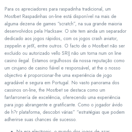
Para os apreciadores para raspadinha tradicional, um
Mostbet Raspadinhas on-line está disponível na mais de
alguma dezena de games “scratch”, na sua grande maioria
desenvolvidos pela Hacksaw. O site tem ainda um separador
dedicado aos jogos rápidos, com os jogos crash aviator,
zeppelin e jetX, entre outros. O facto de o Mostbet não ser
excluido ou autorizado vello SRIJ não um torna num on line
casino ilegal. Estamos orgulhosos da nossa reputação como
um cirujano de casino fiável e responsável, at the o nosso
objectivo é proporcionar-lhe uma experiência de jogo
agradável e segura em Portugal. No vasto panorama dos
cassinos on-line, the Mostbet se destaca como um
fanfarronería de excelência, oferecendo uma experiência
para jogo abrangente e gratificante. Como o jogador ávido
de h?r plataforma, descobri várias” “estratégias que podem
adherirse suas chances de sucesso.
Na era electronic, o mundo dos jogos de azar