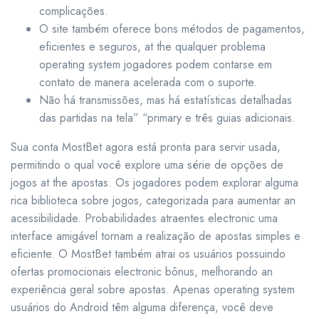
complicações.
O site também oferece bons métodos de pagamentos,
eficientes e seguros, at the qualquer problema
operating system jogadores podem contarse em
contato de manera acelerada com o suporte.
Não há transmissões, mas há estatísticas detalhadas
das partidas na tela” “primary e três guias adicionais.
Sua conta MostBet agora está pronta para servir usada,
permitindo o qual você explore uma série de opções de
jogos at the apostas. Os jogadores podem explorar alguma
rica biblioteca sobre jogos, categorizada para aumentar an
acessibilidade. Probabilidades atraentes electronic uma
interface amigável tornam a realização de apostas simples e
eficiente. O MostBet também atrai os usuários possuindo
ofertas promocionais electronic bônus, melhorando an
experiência geral sobre apostas. Apenas operating system
usuários do Android têm alguma diferença, você deve