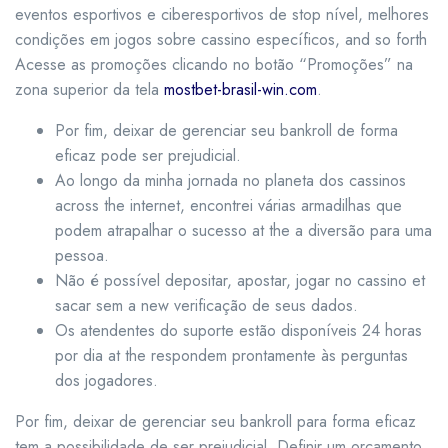
eventos esportivos e ciberesportivos de stop nível, melhores
condições em jogos sobre cassino específicos, and so forth
Acesse as promoções clicando no botão “Promoções” na
zona superior da tela
mostbet-brasil-win.com
.
Por fim, deixar de gerenciar seu bankroll de forma
eficaz pode ser prejudicial.
Ao longo da minha jornada no planeta dos cassinos
across the internet, encontrei várias armadilhas que
podem atrapalhar o sucesso at the a diversão para uma
pessoa.
Não é possível depositar, apostar, jogar no cassino et
sacar sem a new verificação de seus dados.
Os atendentes do suporte estão disponíveis 24 horas
por dia at the respondem prontamente às perguntas
dos jogadores.
Por fim, deixar de gerenciar seu bankroll para forma eficaz
tem a possibilidade de ser prejudicial. Definir um orçamento