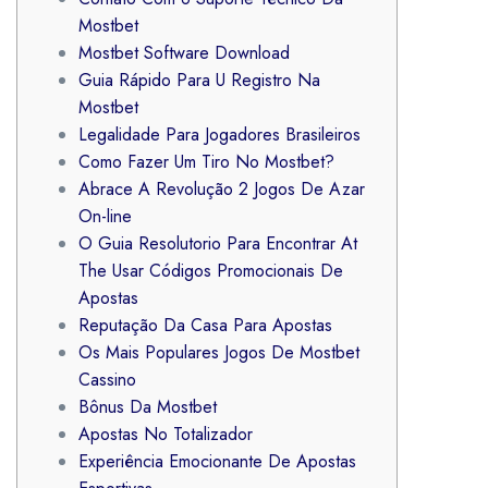
Mostbet
Mostbet Software Download
Guia Rápido Para U Registro Na
Mostbet
Legalidade Para Jogadores Brasileiros
Como Fazer Um Tiro No Mostbet?
Abrace A Revolução 2 Jogos De Azar
On-line
O Guia Resolutorio Para Encontrar At
The Usar Códigos Promocionais De
Apostas
Reputação Da Casa Para Apostas
Os Mais Populares Jogos De Mostbet
Cassino
Bônus Da Mostbet
Apostas No Totalizador
Experiência Emocionante De Apostas