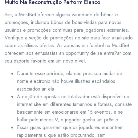
Muito Na Reconstrução Perform Elenco
Sim, a MostBet oferece alguma variedade de bônus e
promoções, incluindo bônus de boas-vindas para novos
usuários e promoções contínuas para jogadores existentes.
Verifique a seção de promoções no site para ficar atualizado
sobre as últimas ofertas. As apostas em futebol na MostBet
oferecem aos entusiastas an opportunity de se entra?ar com
seu esporte favorito em um novo nível.
Durante esse período, ela não precisou mudar de
nome electronic não houve illustres escândalos
associados an ela.
A opção de apostas no totalizador está disponível no
internet site em diferentes tamanhos e formas, consiste
basicamente em emocionarse em 15 eventos, e se
hallar pelo menos 9, o jogador ganha um prêmio.
Essas guias garantem que os jogadores encontrem
rapidamente u que estão procurando, sem