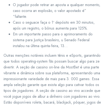
O jogador pode retirar an aposta a qualquer momento,
caso ocorra an explosão, o valor apostado é”
“faltante.
Caso o seguace faça o 1º depósito em 30 minutos,
após um registro, o bônus aumenta para 125%.
Em um importante passo para o aprimoramento do
sistema para Justiça brasileiro, u Senado Federal
instalou na última quinta-feira, 13…
Outras menções notáveis incluem tênis e eSports, garantindo
que todos operating-system fãs possam buscar algo para ze
divertir. A seção de cassino on-line da MostBet é uma parte
vibrante e dinâmica sobre sua plataforma, apresentando uma
impressionante variedade de mais para 3. 000 games. Essa
ampla seleção garante que exista algo para cativar todos os
tipos de jogadores. A seção de cassino ao vivo accede que
você jogue jogos de albur a dinheiro com jogadores ao vivo.
Estão disponíveis roleta, bacará, blackjack, pôquer, jogos de