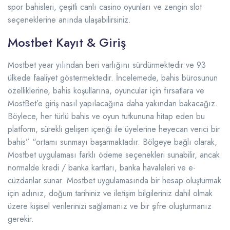
spor bahisleri, çeşitli canlı casino oyunları ve zengin slot
seçeneklerine anında ulaşabilirsiniz.
Mostbet Kayıt & Giriş
Mostbet year yılından beri varlığını sürdürmektedir ve 93
ülkede faaliyet göstermektedir. İncelemede, bahis bürosunun
özelliklerine, bahis koşullarına, oyuncular için fırsatlara ve
MostBet’e giriş nasıl yapılacağına daha yakından bakacağız.
Böylece, her türlü bahis ve oyun tutkununa hitap eden bu
platform, sürekli gelişen içeriği ile üyelerine heyecan verici bir
bahis” “ortamı sunmayı başarmaktadır. Bölgeye bağlı olarak,
Mostbet uygulaması farklı ödeme seçenekleri sunabilir, ancak
normalde kredi / banka kartları, banka havaleleri ve e-
cüzdanlar sunar. Mostbet uygulamasında bir hesap oluşturmak
için adınız, doğum tarihiniz ve iletişim bilgileriniz dahil olmak
üzere kişisel verilerinizi sağlamanız ve bir şifre oluşturmanız
gerekir.