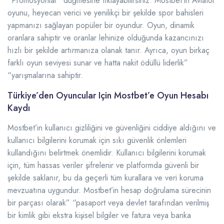
“Promosyonlar” düğmesine tıklayabilirsiniz. Mostbet’in Aviator
oyunu, heyecan verici ve yenilikçi bir şekilde spor bahisleri
yapmanızı sağlayan popüler bir oyundur. Oyun, dinamik
oranlara sahiptir ve oranlar lehinize olduğunda kazancınızı
hızlı bir şekilde artırmanıza olanak tanır. Ayrıca, oyun birkaç
farklı oyun seviyesi sunar ve hatta nakit ödüllü liderlik”
“yarışmalarına sahiptir.
Türkiye’den Oyuncular Için Mostbet’e Oyun Hesabı
Kaydı
Mostbet’in kullanıcı gizliliğini ve güvenliğini ciddiye aldığını ve
kullanıcı bilgilerini korumak için sıkı güvenlik önlemleri
kullandığını belirtmek önemlidir. Kullanıcı bilgilerini korumak
için, tüm hassas veriler şifrelenir ve platformda güvenli bir
şekilde saklanır, bu da geçerli tüm kurallara ve veri koruma
mevzuatına uygundur. Mostbet’in hesap doğrulama sürecinin
bir parçası olarak” “pasaport veya devlet tarafından verilmiş
bir kimlik gibi ekstra kişisel bilgiler ve fatura veya banka