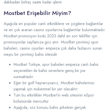
dakikadan birkaç saate kadar işlenir.
Mostbet Erişebilir Miyim?
Aşağıda en popüler canlı etkinliklere ve çizgilere bağlantılar
ve en çok aranan casino oyunlarına bağlantılar bulunmaktadır.
Mostbet promosyon kodu 2023 dahil en son teklifler için
promosyonlar sayfamıza göz atın. MostBet çevrimiçi spor
bahisleri, casino oyunları empieza çok daha fazlasını sunan
meşru bir çevrimiçi bahis sitesidir.
Mostbet Türkiye, spor bahisleri empieza canlı bahis
seçenekleri ile bahis severlere geniş bir joe
sunmaktadır.
Eğer bir golf hayranıysanız, Mostbet bahislerinizi
yapmak için mükemmel bir yer olacaktır.
Tüm bu etkinlikler Mostbet’in web sitesinin eSpor
bölümünde mevcuttur.
Aşağıda, söz konusu bahis şirketinin gerçek