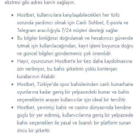
ekstresi gibi adres kanıtı sağlayın.
Mostbet, kullanıcılara karşılaşabilecekleri her türlü
sorunda yardımcı olmak için Canlı Sohbet, E-posta ve
Telegram aracılığıyla 7/24 müşteri desteği sağlar.
Bu bilgiler kimliğinizi doğrulamak ve hesabınızı güvende
tutmak için kullanılacağından, kayıt işlemi boyunca doğru
ve güncel bilgileri göndermeniz çok önemlidir.
Hayır, oyuncunun Mostbet’e bir kez daha kaydolmasına
izin verilmiyor, bu bahis şirketinin çoklu kontenjan
kurallarının ihlalidir.
Mostbet, Türkiye’de spor bahislerinden canlı kumarhane
oyunlarına kadar geniş bir yelpazedeki kumar ve bahis
seçeneklerini arayan kullanıcılar için ideal bir tercihtir.
Mostbet, çevrimiçi bahis ve casino dünyasında kendine
güçlü bir yer edinmiş, kullanıcılarına geniş bir yelpazede
bahis seçenekleri ile yasal ve lisanslı bir platform sunan
öncü bir şirkettir.