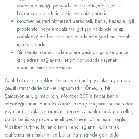
esencia olasılığı periyodik olarak ortaya çıkıyor –
bahisçinin haberlerini takip etmenizi öneririz.
Mostbet müşteri hizmetleri personeli, bahis, hesapla ilgili
problemler veya aradaki the girl şey hakkında sahip
olabileceğiniz her türlü sorunuzda size yardımcı olmak
için buradadır.
Bir avantaj olarak, kullanıcılara basit bir giriş ve güncel
giriş adresi sağlayarak erişim konusunda yaşanan
sorunları minimize etmekte.
Canlı bahis seçenekleri, birincil ve ikincil piyasaların yanı sıra
çeşitli istatistiklerle birlikte kapsamlıdır. Örneğin, bir
Şampiyonlar Ligi maçı için, Mostbet 300’e kadar bahis
seçeneği sunar. Buna ek olarak, bahisçi maçların online video
yayınlarını sağlar ve oranları gerçek zamanlı olarak günceller,
bu da bahis koymada önemli gecikmeler olmamasını sağlar.
Mostbet Türkiye, kullanıcıların kendi ağlarını kullanarak
platformu tanıtmalarını ve bunun karşılığında gelir elde