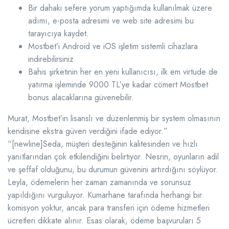
Bir dahaki sefere yorum yaptığımda kullanılmak üzere
adımı, e-posta adresimi ve web site adresimi bu
tarayıcıya kaydet.
Mostbet’i Android ve iOS işletim sistemli cihazlara
indirebilirsiniz.
Bahis şirketinin her en yeni kullanıcısı, ilk em virtude de
yatırma işleminde 9000 TL’ye kadar cömert Mostbet
bonus alacaklarına güvenebilir.
Murat, Mostbet’in lisanslı ve düzenlenmiş bir system olmasının
kendisine ekstra güven verdiğini ifade ediyor.”
“[newline]Seda, müşteri desteğinin kalitesinden ve hızlı
yanıtlarından çok etkilendiğini belirtiyor. Nesrin, oyunların adil
ve şeffaf olduğunu, bu durumun güvenini artırdığını söylüyor.
Leyla, ödemelerin her zaman zamanında ve sorunsuz
yapıldığını vurguluyor. Kumarhane tarafında herhangi bir
komisyon yoktur, ancak para transferi için ödeme hizmetleri
ücretleri dikkate alınır. Esas olarak, ödeme başvuruları 5