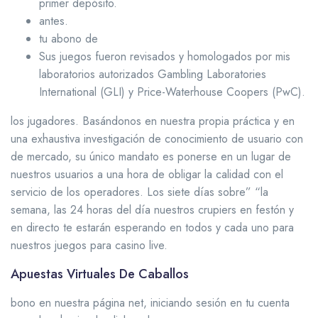
primer depósito.
antes.
tu abono de
Sus juegos fueron revisados y homologados por mis
laboratorios autorizados Gambling Laboratories
International (GLI) y Price-Waterhouse Coopers (PwC).
los jugadores. Basándonos en nuestra propia práctica y en
una exhaustiva investigación de conocimiento de usuario con
de mercado, su único mandato es ponerse en un lugar de
nuestros usuarios a una hora de obligar la calidad con el
servicio de los operadores. Los siete días sobre” “la
semana, las 24 horas del día nuestros crupiers en festón y
en directo te estarán esperando en todos y cada uno para
nuestros juegos para casino live.
Apuestas Virtuales De Caballos
bono en nuestra página net, iniciando sesión en tu cuenta