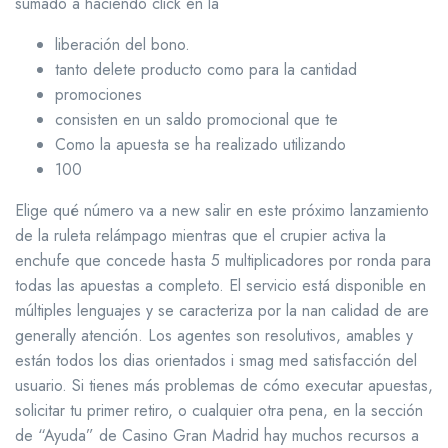
sumado a haciendo click en la
liberación del bono.
tanto delete producto como para la cantidad
promociones
consisten en un saldo promocional que te
Como la apuesta se ha realizado utilizando
100
Elige qué número va a new salir en este próximo lanzamiento
de la ruleta relámpago mientras que el crupier activa la
enchufe que concede hasta 5 multiplicadores por ronda para
todas las apuestas a completo. El servicio está disponible en
múltiples lenguajes y se caracteriza por la nan calidad de are
generally atención. Los agentes son resolutivos, amables y
están todos los dias orientados i smag med satisfacción del
usuario. Si tienes más problemas de cómo executar apuestas,
solicitar tu primer retiro, o cualquier otra pena, en la sección
de “Ayuda” de Casino Gran Madrid hay muchos recursos a