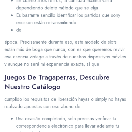
En cuanto a los retiros, la cantidad máxima varía
dependiendo delete método que se elija.
Es bastante sencillo identificar los partidos que sony
ericsson están retransmitiendo.
de
época. Precisamente durante eso, este modelo de slots
están más de boga que nunca, con es que queremos revivir
esa esencia vintage a través de nuestros dispositivos móviles
y aunque no será mi experiencia exacta, sí que
Juegos De Tragaperras, Descubre
Nuestro Catálogo
cumplido los requisitos de liberación hayas o simply no hayas
realizado apuestas con ese abono de
Una ocasião completado, solo precisas verificar tu
correspondencia electrónico para llevar adelante tu