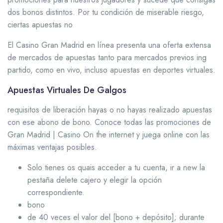
dos bonos distintos. Por tu condición de miserable riesgo,
ciertas apuestas no
El Casino Gran Madrid en línea presenta una oferta extensa
de mercados de apuestas tanto para mercados previos ing
partido, como en vivo, incluso apuestas en deportes virtuales.
Apuestas Virtuales De Galgos
requisitos de liberación hayas o no hayas realizado apuestas
con ese abono de bono. Conoce todas las promociones de
Gran Madrid | Casino On the internet y juega online con las
máximas ventajas posibles.
Solo tienes os quais acceder a tu cuenta, ir a new la
pestaña delete cajero y elegir la opción
correspondiente.
bono
de 40 veces el valor del [bono + depósito]; durante