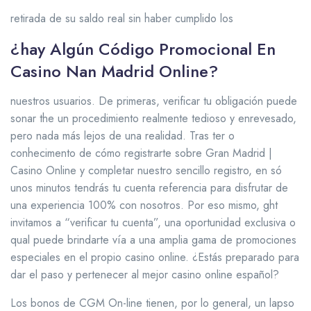
retirada de su saldo real sin haber cumplido los
¿hay Algún Código Promocional En
Casino Nan Madrid Online?
nuestros usuarios. De primeras, verificar tu obligación puede
sonar the un procedimiento realmente tedioso y enrevesado,
pero nada más lejos de una realidad. Tras ter o
conhecimento de cómo registrarte sobre Gran Madrid |
Casino Online y completar nuestro sencillo registro, en só
unos minutos tendrás tu cuenta referencia para disfrutar de
una experiencia 100% con nosotros. Por eso mismo, ght
invitamos a “verificar tu cuenta”, una oportunidad exclusiva o
qual puede brindarte vía a una amplia gama de promociones
especiales en el propio casino online. ¿Estás preparado para
dar el paso y pertenecer al mejor casino online español?
Los bonos de CGM On-line tienen, por lo general, un lapso