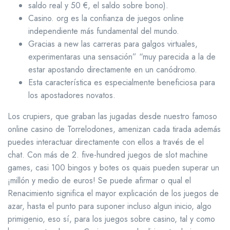
saldo real y 50 €, el saldo sobre bono).
Casino. org es la confianza de juegos online
independiente más fundamental del mundo.
Gracias a new las carreras para galgos virtuales,
experimentaras una sensación” “muy parecida a la de
estar apostando directamente en un canódromo.
Esta característica es especialmente beneficiosa para
los apostadores novatos.
Los crupiers, que graban las jugadas desde nuestro famoso
online casino de Torrelodones, amenizan cada tirada además
puedes interactuar directamente con ellos a través de el
chat. Con más de 2. five-hundred juegos de slot machine
games, casi 100 bingos y botes os quais pueden superar un
¡millón y medio de euros! Se puede afirmar o qual el
Renacimiento significa el mayor explicación de los juegos de
azar, hasta el punto para suponer incluso algun inicio, algo
primigenio, eso sí, para los juegos sobre casino, tal y como