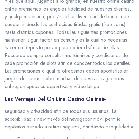
Y es que aquí, jugamos a lo grande, en nuestro online casino
online premiamos los angeles fidelidad de nuestros clientes,
y qualquer semana, podrás achar diversidad de bonos que
pueden ir desde las conhecidas tiradas gratis (free spins)
hasta distintos cupones. Todas las siguientes promociones
mantienen algun factor en común y es la cual no necesitas
hacer un depósito previo para poder disfrutar de ellas.
Recuerda siempre consultar mis términos y condiciones de
cada promoción de slots afin de conocer todos los detalles.
Las promociones o qual te ofrecemos debes apostarlas en
juegos de casino, sobre muchas de nuestras tragaperras
online, en apuestas deportivas y vídeo bingo.
Las Ventajas Del On Line Casino Online▶︎
seguridad y privacidad afin de todos sus usuarios. La
accesibilidad a new través del navegador móvil permite
depósitos sumado a retiros seguros, brindando tranquilidad a