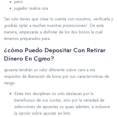
pero
jugador realiza una
Tan solo tienes que crear tu cuenta con nosotros, verificarla y
¡podrás optar a muchas nuestras promociones!. De esta
manera, empezarás a disfrutar de los dos bonos la cual
tenemos preparados para
¿cómo Puedo Depositar Con Retirar
Dinero En Cgmo?
apuesta tendrán un valor diferente sobre cara a mis
requisitos de liberación de bono por sus caracterísiticas de
riesgo.
Estas tres disciplinas no solo destacan por lo
beneficioso de sus cuotas, sino por la variedad de
selecciones de apuestas os quais admiten, e inclusive
la opción sobre apostar en listo.