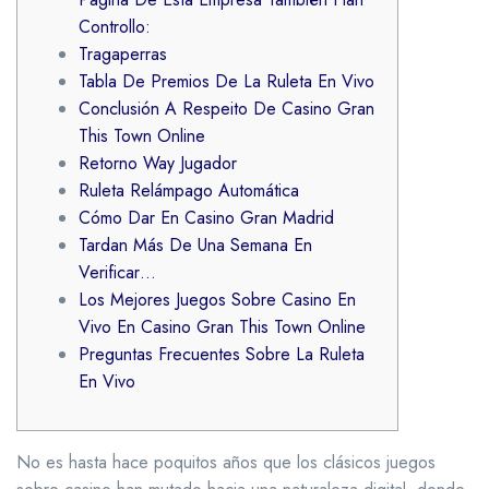
Controllo:
Tragaperras
Tabla De Premios De La Ruleta En Vivo
Conclusión A Respeito De Casino Gran
This Town Online
Retorno Way Jugador
Ruleta Relámpago Automática
Cómo Dar En Casino Gran Madrid
Tardan Más De Una Semana En
Verificar…
Los Mejores Juegos Sobre Casino En
Vivo En Casino Gran This Town Online
Preguntas Frecuentes Sobre La Ruleta
En Vivo
No es hasta hace poquitos años que los clásicos juegos