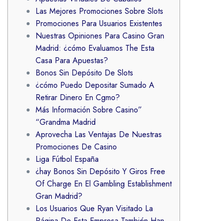
Las Mejores Promociones Sobre Slots
Promociones Para Usuarios Existentes
Nuestras Opiniones Para Casino Gran
Madrid: ¿cómo Evaluamos The Esta
Casa Para Apuestas?
Bonos Sin Depósito De Slots
¿cómo Puedo Depositar Sumado A
Retirar Dinero En Cgmo?
Más Información Sobre Casino”
“Grandma Madrid
Aprovecha Las Ventajas De Nuestras
Promociones De Casino
Liga Fútbol España
¿hay Bonos Sin Depósito Y Giros Free
Of Charge En El Gambling Establishment
Gran Madrid?
Los Usuarios Que Ryan Visitado La
Página De Esta Empresa También Han