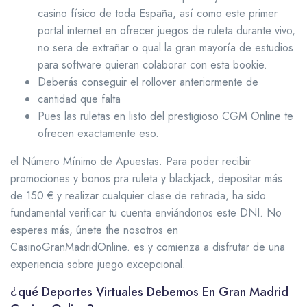
casino físico de toda España, así como este primer
portal internet en ofrecer juegos de ruleta durante vivo,
no sera de extrañar o qual la gran mayoría de estudios
para software quieran colaborar con esta bookie.
Deberás conseguir el rollover anteriormente de
cantidad que falta
Pues las ruletas en listo del prestigioso CGM Online te
ofrecen exactamente eso.
el Número Mínimo de Apuestas. Para poder recibir
promociones y bonos pra ruleta y blackjack, depositar más
de 150 € y realizar cualquier clase de retirada, ha sido
fundamental verificar tu cuenta enviándonos este DNI. No
esperes más, únete the nosotros en
CasinoGranMadridOnline. es y comienza a disfrutar de una
experiencia sobre juego excepcional.
¿qué Deportes Virtuales Debemos En Gran Madrid