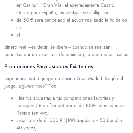
en Casino” “Gran Vía, el acertadamente Casino
Online para España, las ventajas se multiplican.
de 50 € será cancelado al acudir realizado la huida de
su
el
dinero real –es decir, se libera– cuando se realizan
apuestas por un valor total determinado, lo que denominamos
Promociones Para Usuarios Existentes
experiencia sobre juego en Casino Gran Madrid. Según el
juego, algunos tipos” “de
Haz tus apuestas a tus competiciones favoritas y
consigue 5€ en freebet por cada 100€ apostados en
Reside (en vivo).
valor total de 6. 000 € [(100 depósito + 50 bono) x
40 veces].