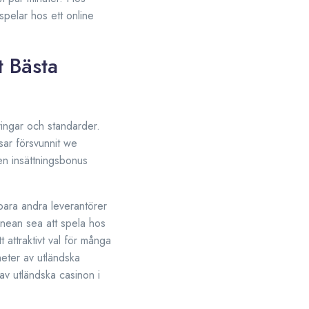
spelar hos ett online
t Bästa
eringar och standarder.
sar försvunnit we
en insättningsbonus
para andra leverantörer
anean sea att spela hos
t attraktivt val för många
heter av utländska
tav utländska casinon i