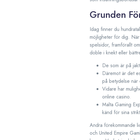
Grunden För
Idag finner du hundratal
möjligheter för dig. Nä
spelsidor, framförallt 
doble i knekt eller bätt
De som är på jakt 
Däremot är det ess
på betydelse när d
Vidare har muligh
online casino.
Malta Gaming Exp
känd för sina stri
Andra förekommande lic
och United Empire Gambl