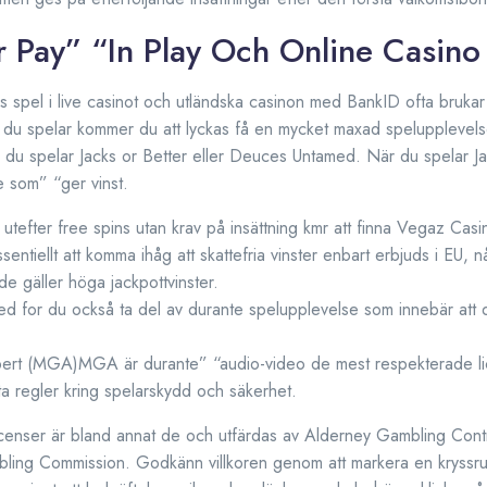
 Pay” “In Play Och Online Casino
s spel i live casinot och utländska casinon med BankID ofta brukar h
r du spelar kommer du att lyckas få en mycket maxad spelupplevel
om du spelar Jacks or Better eller Deuces Untamed. När du spelar Ja
re som” “ger vinst.
utefter free spins utan krav på insättning kmr att finna Vegaz Casino 
entiellt att komma ihåg att skattefria vinster enbart erbjuds i EU, nå
e gäller höga jackpottvinster.
ed for du också ta del av durante spelupplevelse som innebär att d
ert (MGA)MGA är durante” “audio-video de mest respekterade lice
kta regler kring spelarskydd och säkerhet.
enser är bland annat de och utfärdas av Alderney Gambling Con
ing Commission. Godkänn villkoren genom att markera en kryssruta