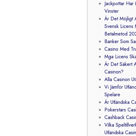
Jackpottar Har
Vinster
Är Det Möjligt 
Svensk Licens 
Betalmetod 20
Banker Som Sam
Casino Med Tru
Mga Licens Skat
Är Det Säkert 
Casinon?
Alla Casinon U
Vi Jämför Utlä
Spelare
Är Utländska Ca
Pokerstars Cas
Cashback Casin
Vilka Speltillv
Utländska Casi