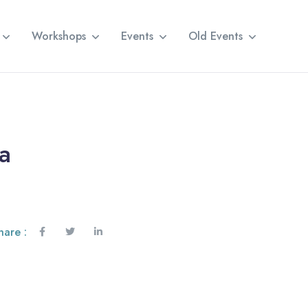
Workshops
Events
Old Events
ta
hare :