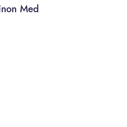
sinon Med