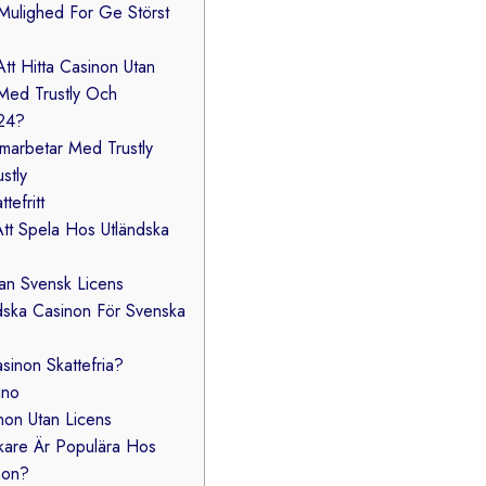
 Mulighed For Ge Störst
Att Hitta Casinon Utan
Med Trustly Och
24?
arbetar Med Trustly
stly
tefritt
Att Spela Hos Utländska
tan Svensk Licens
ndska Casinon För Svenska
sinon Skattefria?
ino
on Utan Licens
erkare Är Populära Hos
non?