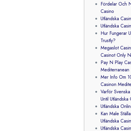
Fördelar Och N
Casino
Utländska Casi
Utländska Casi
Hur Fungerar 
Trustly?
Megaslot Casin
Casinot Only 
Pay N Play Cas
Mediterranean 
Mer Info Om 10
Casinon Medit
Varför Svenska
Until Utländska
Utländska Onli
Kan Male Ställ
Utländska Casi
Utländska Cas