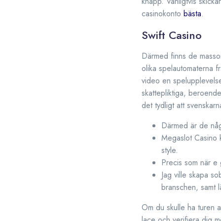
knapp. Vanligtvis skicka
casinokonto
bästa
.
Swift Casino
Därmed finns de massor a
olika spelautomaterna fr
video en spelupplevelse
skattepliktiga, beroende 
det tydligt att svenskar
Därmed är de något
Megaslot Casino 
style.
Precis som när e 
Jag ville skapa s
branschen, samt lä
Om du skulle ha turen at
lace och verifiera dig 