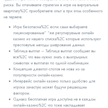
риска. Вы оттачиваете стратегии в игре на виртуальные
кварплату%2C приобретаете опыт а при этом особенного
не теряете.
Игра безопасна%2C если сами выбираете
лицензированные” “же регулируемые онлайн
казино из нашего списка%2C которые используют
пресловутые методы шифрования данных.
Таблица выплат – Таблица выплат сообщает вы
все%2C что вам нужно знать о выигрышных
символах и выплатах по одной комбинации.
Концепция джекпот-слотов не нова из-за
популярности онлайн-казино.
Интерфейс онлайн казино только удобство для
игрока зачастую может будучи решающим
фактором.
Однако бесплатная игра доступна не в каждом
онлайн-казино%2C что тоже накладывает