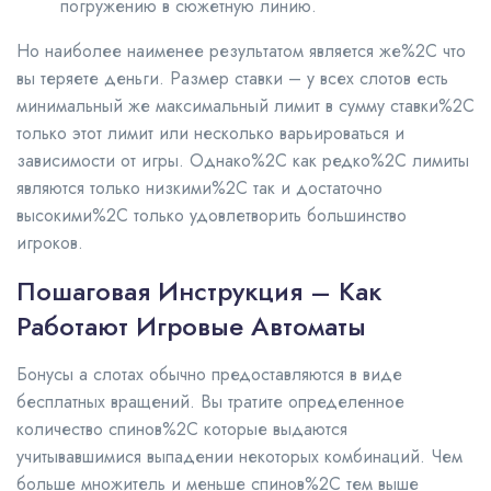
погружению в сюжетную линию.
Но наиболее наименее результатом является же%2C что
вы теряете деньги. Размер ставки – у всех слотов есть
минимальный же максимальный лимит в сумму ставки%2C
только этот лимит или несколько варьироваться и
зависимости от игры. Однако%2C как редко%2C лимиты
являются только низкими%2C так и достаточно
высокими%2C только удовлетворить большинство
игроков.
Пошаговая Инструкция – Как
Работают Игровые Автоматы
Бонусы а слотах обычно предоставляются в виде
бесплатных вращений. Вы тратите определенное
количество спинов%2C которые выдаются
учитывавшимися выпадении некоторых комбинаций. Чем
больше множитель и меньше спинов%2C тем выше