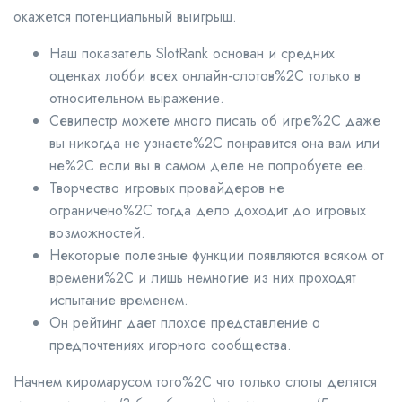
окажется потенциальный выигрыш.
Наш показатель SlotRank основан и средних
оценках лобби всех онлайн-слотов%2C только в
относительном выражение.
Севилестр можете много писать об игре%2C даже
вы никогда не узнаете%2C понравится она вам или
не%2C если вы в самом деле не попробуете ее.
Творчество игровых провайдеров не
ограничено%2C тогда дело доходит до игровых
возможностей.
Некоторые полезные функции появляются всяком от
времени%2C и лишь немногие из них проходят
испытание временем.
Он рейтинг дает плохое представление о
предпочтениях игорного сообщества.
Начнем киромарусом того%2C что только слоты делятся