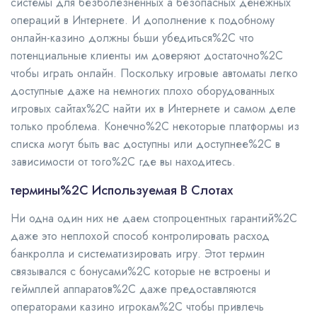
системы для безболезненных а безопасных денежных
операций в Интернете. И дополнение к подобному
онлайн-казино должны бьши убедиться%2C что
потенциальные клиенты им доверяют достаточно%2C
чтобы играть онлайн. Поскольку игровые автоматы легко
доступные даже на немногих плохо оборудованных
игровых сайтах%2C найти их в Интернете и самом деле
только проблема. Конечно%2C некоторые платформы из
списка могут быть вас доступны или доступнее%2C в
зависимости от того%2C где вы находитесь.
термины%2C Используемая В Слотах
Ни одна один них не даем стопроцентных гарантий%2C
даже это неплохой способ контролировать расход
банкролла и систематизировать игру. Этот термин
связывался с бонусами%2C которые не встроены и
геймплей аппаратов%2C даже предоставляются
операторами казино игрокам%2C чтобы привлечь