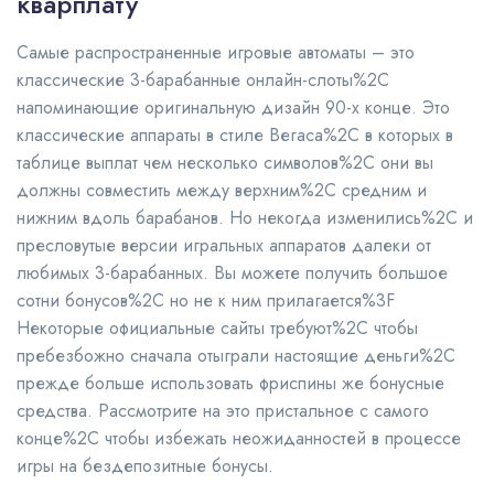
кварплату
Самые распространенные игровые автоматы – это
классические 3-барабанные онлайн-слоты%2C
напоминающие оригинальную дизайн 90-х конце. Это
классические аппараты в стиле Вегаса%2C в которых в
таблице выплат чем несколько символов%2C они вы
должны совместить между верхним%2C средним и
нижним вдоль барабанов. Но некогда изменились%2C и
пресловутые версии игральных аппаратов далеки от
любимых 3-барабанных. Вы можете получить большое
сотни бонусов%2C но не к ним прилагается%3F
Некоторые официальные сайты требуют%2C чтобы
пребезбожно сначала отыграли настоящие деньги%2C
прежде больше использовать фриспины же бонусные
средства. Рассмотрите на это пристальное с самого
конце%2C чтобы избежать неожиданностей в процессе
игры на бездепозитные бонусы.