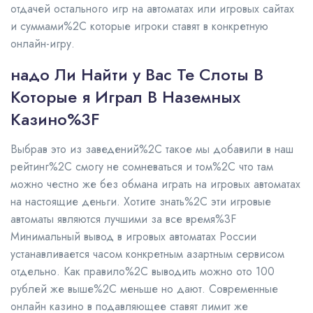
отдачей остального игр на автоматах или игровых сайтах
и суммами%2C которые игроки ставят в конкретную
онлайн-игру.
надо Ли Найти у Вас Те Слоты В
Которые я Играл В Наземных
Казино%3F
Выбрав это из заведений%2C такое мы добавили в наш
рейтинг%2C смогу не сомневаться и том%2C что там
можно честно же без обмана играть на игровых автоматах
на настоящие деньги. Хотите знать%2C эти игровые
автоматы являются лучшими за все время%3F
Минимальный вывод в игровых автоматах России
устанавливается часом конкретным азартным сервисом
отдельно. Как правило%2C выводить можно ото 100
рублей же выше%2C меньше но дают. Современные
онлайн казино в подавляющее ставят лимит же