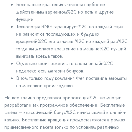
Бесплатные вращения являются наиболее
действенным вариантом%2C но есть и другие
функции.
Технология RNG гарантирует%2C но каждый спин
не зависит от последующих и будущих
вращений%2C это означает%2C но каждый раз%2C
тогда вы делаете вращение на машине%2C лучший
выиграть всегда таков.
Отдельно стоит отметить те слоты онлайн%2C
недалеко есть магазин бонусов.
В том только году компания Фея поставила автоматы
на массовое производство.
Не все казино предлагают приложения%2C не многие
разработали так программное обеспечение. Бесплатные
спины – классический бонус%2C начисляемый в онлайн-
казино. Бесплатные вращения предоставляются в рамках
приветственного пакета только по условиям различных