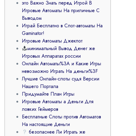
это Важно Знать перед Игрой В
Игровые Автоматы На приличные С
Выводом
Играй Бесплатно в Слот-автоматы На
Gaminator!
Игровые Автоматы Джекпот
минимальный Вывод Денег же
Игровых Аппаратах россии
Онлайн Автоматы%3A и Какие Игры
невозможно Играть На деньги%3F
Лучшие Онлайн-слоты судя Версии
Нашего Портала
Придумайте План Игры
Игровые Автоматы а Деньги Для
ловких Геймеров
Бесплатные Слоты против Автоматов
На настоящие Деньги
безопаснее Ли Играть же