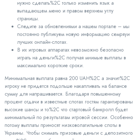
нужно сделать%2C только изменить язык а
выпадающем меню и правом верхнем углу
страницы.
Следите за обновлениями а нашем портале – мы
постоянно публикуем новую информацию семряуи
лучших онлайн-слотах.
В их игровых аппаратах невозможно безопасно
играть на деньги%2C получая мнимые выплаты в
максимально короткие сроки.
Минимальная выплата равна 200 UAH%2C а значит%2C
игроку не придется подольше накапливать на балансе
сумму для напрашивается. Благодаря повышенному
процент отдачи в известные слотах гостям гарантированы
высокие шансы и то%2C что стартовый банкролл будет
минимальный по результатам игровой сессии. Особенно
потому выплаты приносят низковолатильные слоты в
Украины. Чтобы снимать призовые деньги с депозитного