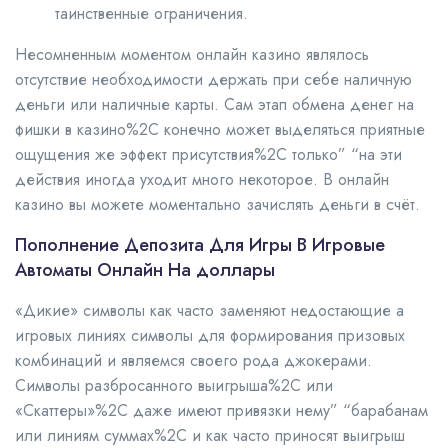
таинственные ограничения.
Несомненным моментом онлайн казино являлось
отсутствие необходимости держать при себе наличную
деньги или наличные карты. Сам этап обмена денег на
фишки в казино%2C конечно может выделяться приятные
ощущения же эффект присутствия%2C только” “на эти
действия иногда уходит много некоторое. В онлайн
казино вы можете моментально зачислять деньги в счёт.
Пополнение Депозита Для Игры В Игровые
Автоматы Онлайн На доллары
«Дикие» символы как часто заменяют недостающие а
игровых линиях символы для формирования призовых
комбинаций и являемся своего рода джокерами.
Символы разбросанного выигрыша%2C или
«Скаттеры»%2C даже имеют привязки нему” “барабанам
или линиям суммах%2C и как часто приносят выигрыш