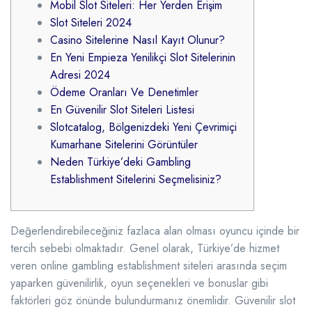
Mobil Slot Siteleri: Her Yerden Erişim
Slot Siteleri 2024
Casino Sitelerine Nasıl Kayıt Olunur?
En Yeni Empieza Yenilikçi Slot Sitelerinin
Adresi 2024
Ödeme Oranları Ve Denetimler
En Güvenilir Slot Siteleri Listesi
Slotcatalog, Bölgenizdeki Yeni Çevrimiçi
Kumarhane Sitelerini Görüntüler
Neden Türkiye’deki Gambling
Establishment Sitelerini Seçmelisiniz?
Değerlendirebileceğiniz fazlaca alan olması oyuncu içinde bir
tercih sebebi olmaktadır. Genel olarak, Türkiye’de hizmet
veren online gambling establishment siteleri arasında seçim
yaparken güvenilirlik, oyun seçenekleri ve bonuslar gibi
faktörleri göz önünde bulundurmanız önemlidir. Güvenilir slot