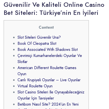
Güvenilir Ve Kaliteli Online Casino
Bet Siteleri: Türkiye’nin En İyileri
Content
Slot Siteleri Güvenilir Una?
Book Of Cleopatra Slot
Book Associated With Shadows Slot
Çevrimiçi Kumarhanelerdeki Oyunlar Ve
Slotlar
American Different Roulette Games
Oyun
Canlı Krupiyeli Oyunlar – Live Oyunlar
Virtual Roulette Oyun
Slot Casino Siteleri Ile Oynayabileceğiniz
Oyunlar İçin Tavsiyeler
Betibom Nasıl Site? 2024’ün En Yeni