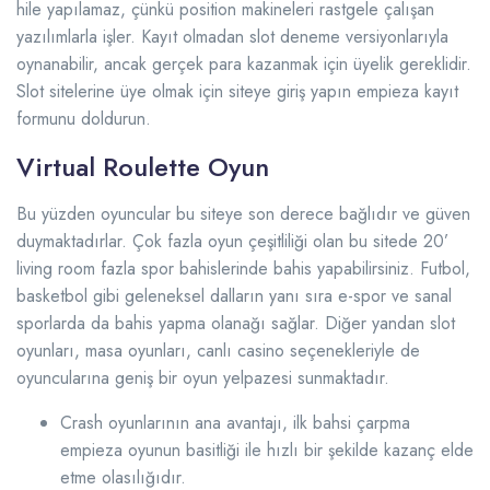
hile yapılamaz, çünkü position makineleri rastgele çalışan
yazılımlarla işler. Kayıt olmadan slot deneme versiyonlarıyla
oynanabilir, ancak gerçek para kazanmak için üyelik gereklidir.
Slot sitelerine üye olmak için siteye giriş yapın empieza kayıt
formunu doldurun.
Virtual Roulette Oyun
Bu yüzden oyuncular bu siteye son derece bağlıdır ve güven
duymaktadırlar. Çok fazla oyun çeşitliliği olan bu sitede 20’
living room fazla spor bahislerinde bahis yapabilirsiniz. Futbol,
basketbol gibi geleneksel dalların yanı sıra e-spor ve sanal
sporlarda da bahis yapma olanağı sağlar. Diğer yandan slot
oyunları, masa oyunları, canlı casino seçenekleriyle de
oyuncularına geniş bir oyun yelpazesi sunmaktadır.
Crash oyunlarının ana avantajı, ilk bahsi çarpma
empieza oyunun basitliği ile hızlı bir şekilde kazanç elde
etme olasılığıdır.