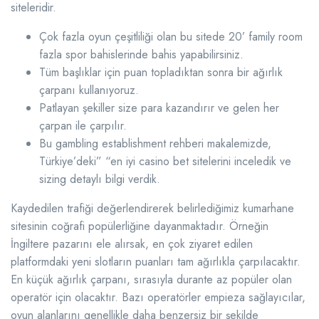
siteleridir.
Çok fazla oyun çeşitliliği olan bu sitede 20’ family room
fazla spor bahislerinde bahis yapabilirsiniz.
Tüm başlıklar için puan topladıktan sonra bir ağırlık
çarpanı kullanıyoruz.
Patlayan şekiller size para kazandırır ve gelen her
çarpan ile çarpılır.
Bu gambling establishment rehberi makalemizde,
Türkiye’deki” “en iyi casino bet sitelerini inceledik ve
sizing detaylı bilgi verdik.
Kaydedilen trafiği değerlendirerek belirlediğimiz kumarhane
sitesinin coğrafi popülerliğine dayanmaktadır. Örneğin
İngiltere pazarını ele alırsak, en çok ziyaret edilen
platformdaki yeni slotların puanları tam ağırlıkla çarpılacaktır.
En küçük ağırlık çarpanı, sırasıyla durante az popüler olan
operatör için olacaktır. Bazı operatörler empieza sağlayıcılar,
oyun alanlarını genellikle daha benzersiz bir şekilde