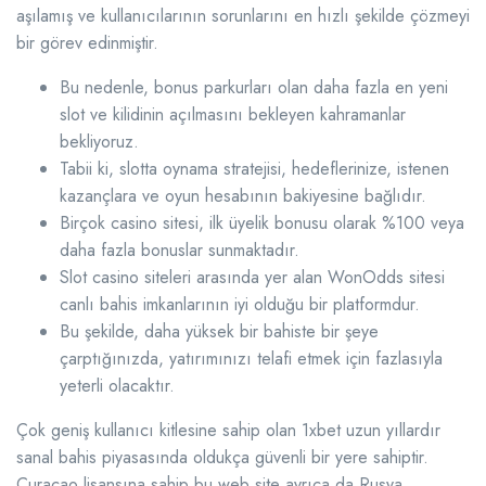
aşılamış ve kullanıcılarının sorunlarını en hızlı şekilde çözmeyi
bir görev edinmiştir.
Bu nedenle, bonus parkurları olan daha fazla en yeni
slot ve kilidinin açılmasını bekleyen kahramanlar
bekliyoruz.
Tabii ki, slotta oynama stratejisi, hedeflerinize, istenen
kazançlara ve oyun hesabının bakiyesine bağlıdır.
Birçok casino sitesi, ilk üyelik bonusu olarak %100 veya
daha fazla bonuslar sunmaktadır.
Slot casino siteleri arasında yer alan WonOdds sitesi
canlı bahis imkanlarının iyi olduğu bir platformdur.
Bu şekilde, daha yüksek bir bahiste bir şeye
çarptığınızda, yatırımınızı telafi etmek için fazlasıyla
yeterli olacaktır.
Çok geniş kullanıcı kitlesine sahip olan 1xbet uzun yıllardır
sanal bahis piyasasında oldukça güvenli bir yere sahiptir.
Curacao lisansına sahip bu web site ayrıca da Rusya,