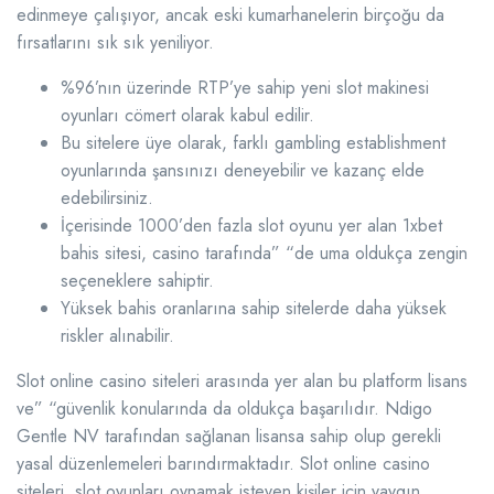
edinmeye çalışıyor, ancak eski kumarhanelerin birçoğu da
fırsatlarını sık sık yeniliyor.
%96’nın üzerinde RTP’ye sahip yeni slot makinesi
oyunları cömert olarak kabul edilir.
Bu sitelere üye olarak, farklı gambling establishment
oyunlarında şansınızı deneyebilir ve kazanç elde
edebilirsiniz.
İçerisinde 1000’den fazla slot oyunu yer alan 1xbet
bahis sitesi, casino tarafında” “de uma oldukça zengin
seçeneklere sahiptir.
Yüksek bahis oranlarına sahip sitelerde daha yüksek
riskler alınabilir.
Slot online casino siteleri arasında yer alan bu platform lisans
ve” “güvenlik konularında da oldukça başarılıdır. Ndigo
Gentle NV tarafından sağlanan lisansa sahip olup gerekli
yasal düzenlemeleri barındırmaktadır. Slot online casino
siteleri, slot oyunları oynamak isteyen kişiler için yaygın