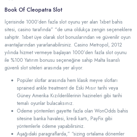
Book Of Cleopatra Slot
İçerisinde 1000’den fazla slot oyunu yer alan 1xbet bahis
sitesi, casino tarafında” “de uma oldukça zengin seçeneklere
sahiptir. 1xbet üye olarak slot bonuslarından ve güvenilir oyun
avantajlarından yararlanabilirsiniz. Casino Metropol, 2012
yılında hizmet vermeye başlayan 1000’den fazla slot oyunu
ile %100 Yatırım bonusu seçeneğine sahip Malta lisanslı
güvenli slot siteleri arasında yer alıyor.
Popüler slotlar arasında hem klasik meyve slotları
sprained ankle treatment de Eski Mısır tarihi veya
Güney Amerika Kızılderililerinin hazineleri gibi tarihi
temalı oyunlar bulacaksınız.
Ödeme yöntemleri gayette fazla olan WonOdds bahis
sitesine banka havalesi, kredi kartı, PayFix gibi
yöntemlerle ödeme yapabilirsiniz.
Aşağıdaki paragraflarda,” “sizing ortalama dönemler