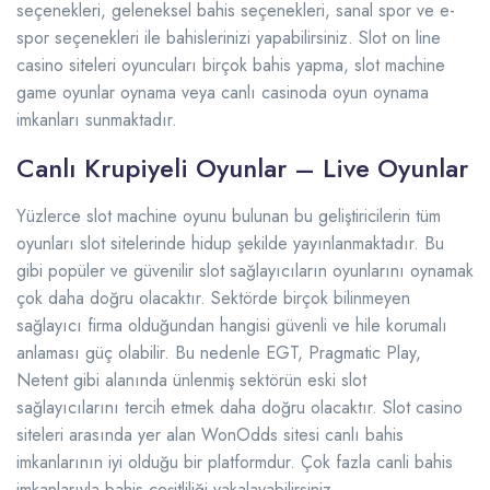
seçenekleri, geleneksel bahis seçenekleri, sanal spor ve e-
spor seçenekleri ile bahislerinizi yapabilirsiniz. Slot on line
casino siteleri oyuncuları birçok bahis yapma, slot machine
game oyunlar oynama veya canlı casinoda oyun oynama
imkanları sunmaktadır.
Canlı Krupiyeli Oyunlar – Live Oyunlar
Yüzlerce slot machine oyunu bulunan bu geliştiricilerin tüm
oyunları slot sitelerinde hidup şekilde yayınlanmaktadır. Bu
gibi popüler ve güvenilir slot sağlayıcıların oyunlarını oynamak
çok daha doğru olacaktır. Sektörde birçok bilinmeyen
sağlayıcı firma olduğundan hangisi güvenli ve hile korumalı
anlaması güç olabilir. Bu nedenle EGT, Pragmatic Play,
Netent gibi alanında ünlenmiş sektörün eski slot
sağlayıcılarını tercih etmek daha doğru olacaktır. Slot casino
siteleri arasında yer alan WonOdds sitesi canlı bahis
imkanlarının iyi olduğu bir platformdur. Çok fazla canli bahis
imkanlarıyla bahis çeşitliliği yakalayabilirsiniz.