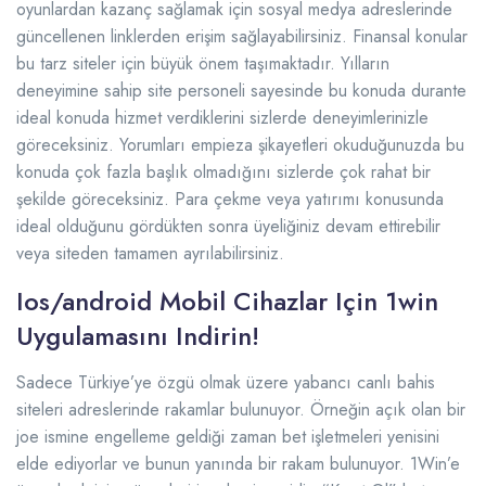
oyunlardan kazanç sağlamak için sosyal medya adreslerinde
güncellenen linklerden erişim sağlayabilirsiniz. Finansal konular
bu tarz siteler için büyük önem taşımaktadır. Yılların
deneyimine sahip site personeli sayesinde bu konuda durante
ideal konuda hizmet verdiklerini sizlerde deneyimlerinizle
göreceksiniz. Yorumları empieza şikayetleri okuduğunuzda bu
konuda çok fazla başlık olmadığını sizlerde çok rahat bir
şekilde göreceksiniz. Para çekme veya yatırımı konusunda
ideal olduğunu gördükten sonra üyeliğiniz devam ettirebilir
veya siteden tamamen ayrılabilirsiniz.
Ios/android Mobil Cihazlar Için 1win
Uygulamasını Indirin!
Sadece Türkiye’ye özgü olmak üzere yabancı canlı bahis
siteleri adreslerinde rakamlar bulunuyor. Örneğin açık olan bir
joe ismine engelleme geldiği zaman bet işletmeleri yenisini
elde ediyorlar ve bunun yanında bir rakam bulunuyor. 1Win’e