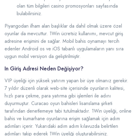
olan tüm bilgileri casino promosyonları sayfasında
bulabilirsiniz.
Piyangodan ilham alan başlıklar da dahil olmak üzere özel
oyunlar da mevcuttur. 1Win ücretsiz kullanımı, mevcut giriş
adresine erişimini de sağlar. Mobil bahis oynamayı tercih
edenler Android os ve iOS tabanlı uygulamaların yanı sıra
uygun mobil versiyon da geliştirilmiştir.
In Giriş Adresi Neden Değişiyor?
VIP üyeliği için yüksek yatırım yapan bir üye olmanız gerekir.
7 yıldır düzenli olarak web-site içerisinde oyunların kalitesi,
hızlı para çekme, para yatırma gibi işlemleri ile adını
duyurmuştur. Curacao oyun bahisleri lisanslama şirketi
tarafından denetlemeye tabi tutulmaktadır. 1Win üyeliği, online
bahis ve kumarhane oyunlarına erişim sağlamak için adım
adımları içerir. Yukarıdaki adım adım kılavuzda belirtilen
adımları takip ederek 1Win üyeliği oluşturabilirsiniz.