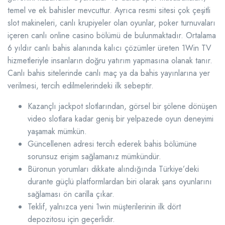
temel ve ek bahisler mevcuttur. Ayrıca resmi sitesi çok çeşitli
slot makineleri, canlı krupiyeler olan oyunlar, poker turnuvaları
içeren canlı online casino bölümü de bulunmaktadır. Ortalama
6 yıldır canlı bahis alanında kalıcı çözümler üreten 1Win TV
hizmetleriyle insanların doğru yatırım yapmasına olanak tanır.
Canlı bahis sitelerinde canlı maç ya da bahis yayınlarına yer
verilmesi, tercih edilmelerindeki ilk sebeptir.
Kazançlı jackpot slotlarından, görsel bir şölene dönüşen
video slotlara kadar geniş bir yelpazede oyun deneyimi
yaşamak mümkün.
Güncellenen adresi tercih ederek bahis bölümüne
sorunsuz erişim sağlamanız mümkündür.
Büronun yorumları dikkate alındığında Türkiye’deki
durante güçlü platformlardan biri olarak şans oyunlarını
sağlaması ön carilla çıkar.
Teklif, yalnızca yeni 1win müşterilerinin ilk dört
depozitosu için geçerlidir.