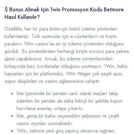
$ Bonus Almak Için 1win Promosyon Kodu Betmore
Nasıl Kullanılır?
Özellikle, her tür para birimi için belirli ödeme yöntemleri
kullanılamaz. Türk oyuncular için e-cüzdanların ve kripto
paraların 1Win casino’da en iyi ödeme yöntemleri olduğunu
gördük. Bu yöntemlerden herhangi biriyle sınırsız para çekme
işlemi yapabilirsiniz. Ancak, bu ödeme yöntemlerinden
birkaçında bazı kısıtlamalar olduğunu unutmayın. 1Win, bahis
hayranları için bir platformdur, 1Win Wager çok çeşitli spor,
espor disiplinleri ve casino eğlencesine sahiptir.
Site içerisinde bir yandan canlı olarak maçları takip
ederken bir yandan da daha bilinçli bir şekilde kupon
hazırlama avantajı ortaya çıkarılır.
Site, geniş bir bahis seçenekleri yelpazesi ve çeşitli
casino oyunları sunmaktadır.
1Win, sektöre yeni giriş yapmış olmasına rağmen,