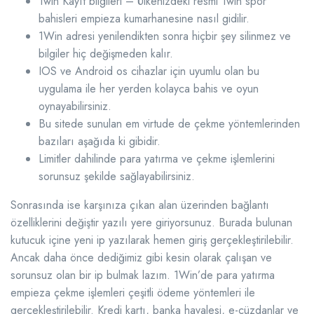
1win Kayıt bilgileri – Ülkenizdeki resmi 1win spor
bahisleri empieza kumarhanesine nasıl gidilir.
1Win adresi yenilendikten sonra hiçbir şey silinmez ve
bilgiler hiç değişmeden kalır.
IOS ve Android os cihazlar için uyumlu olan bu
uygulama ile her yerden kolayca bahis ve oyun
oynayabilirsiniz.
Bu sitede sunulan em virtude de çekme yöntemlerinden
bazıları aşağıda ki gibidir.
Limitler dahilinde para yatırma ve çekme işlemlerini
sorunsuz şekilde sağlayabilirsiniz.
Sonrasında ise karşınıza çıkan alan üzerinden bağlantı
özelliklerini değiştir yazılı yere giriyorsunuz. Burada bulunan
kutucuk içine yeni ip yazılarak hemen giriş gerçekleştirilebilir.
Ancak daha önce dediğimiz gibi kesin olarak çalışan ve
sorunsuz olan bir ip bulmak lazım. 1Win’de para yatırma
empieza çekme işlemleri çeşitli ödeme yöntemleri ile
gerçekleştirilebilir. Kredi kartı, banka havalesi, e-cüzdanlar ve