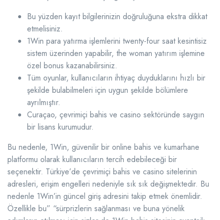
Bu yüzden kayıt bilgilerinizin doğruluğuna ekstra dikkat
etmelisiniz.
1Win para yatırma işlemlerini twenty-four saat kesintisiz
sistem üzerinden yapabilir, the woman yatırım işlemine
özel bonus kazanabilirsiniz.
Tüm oyunlar, kullanıcıların ihtiyaç duyduklarını hızlı bir
şekilde bulabilmeleri için uygun şekilde bölümlere
ayrılmıştır.
Curaçao, çevrimiçi bahis ve casino sektöründe saygın
bir lisans kurumudur.
Bu nedenle, 1Win, güvenilir bir online bahis ve kumarhane
platformu olarak kullanıcıların tercih edebileceği bir
seçenektir. Türkiye’de çevrimiçi bahis ve casino sitelerinin
adresleri, erişim engelleri nedeniyle sık sık değişmektedir. Bu
nedenle 1Win’in güncel giriş adresini takip etmek önemlidir.
Özellikle bu” “sürprizlerin sağlanması ve buna yönelik