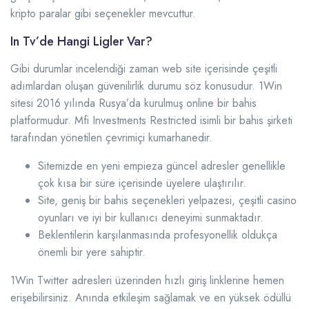
kripto paralar gibi seçenekler mevcuttur.
In Tv’de Hangi Ligler Var?
Gibi durumlar incelendiği zaman web site içerisinde çeşitli
adımlardan oluşan güvenilirlik durumu söz konusudur. 1Win
sitesi 2016 yılında Rusya’da kurulmuş online bir bahis
platformudur. Mfi Investments Restricted isimli bir bahis şirketi
tarafından yönetilen çevrimiçi kumarhanedir.
Sitemizde en yeni empieza güncel adresler genellikle
çok kısa bir süre içerisinde üyelere ulaştırılır.
Site, geniş bir bahis seçenekleri yelpazesi, çeşitli casino
oyunları ve iyi bir kullanıcı deneyimi sunmaktadır.
Beklentilerin karşılanmasında profesyonellik oldukça
önemli bir yere sahiptir.
1Win Twitter adresleri üzerinden hızlı giriş linklerine hemen
erişebilirsiniz. Anında etkileşim sağlamak ve en yüksek ödüllü