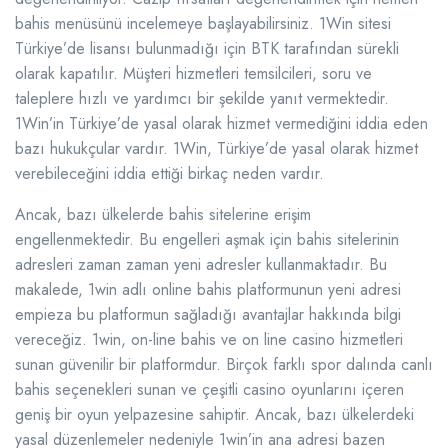
bahis menüsünü incelemeye başlayabilirsiniz. 1Win sitesi
Türkiye’de lisansı bulunmadığı için BTK tarafından sürekli
olarak kapatılır. Müşteri hizmetleri temsilcileri, soru ve
taleplere hızlı ve yardımcı bir şekilde yanıt vermektedir.
1Win’in Türkiye’de yasal olarak hizmet vermediğini iddia eden
bazı hukukçular vardır. 1Win, Türkiye’de yasal olarak hizmet
verebileceğini iddia ettiği birkaç neden vardır.
Ancak, bazı ülkelerde bahis sitelerine erişim
engellenmektedir. Bu engelleri aşmak için bahis sitelerinin
adresleri zaman zaman yeni adresler kullanmaktadır. Bu
makalede, 1win adlı online bahis platformunun yeni adresi
empieza bu platformun sağladığı avantajlar hakkında bilgi
vereceğiz. 1win, on-line bahis ve on line casino hizmetleri
sunan güvenilir bir platformdur. Birçok farklı spor dalında canlı
bahis seçenekleri sunan ve çeşitli casino oyunlarını içeren
geniş bir oyun yelpazesine sahiptir. Ancak, bazı ülkelerdeki
yasal düzenlemeler nedeniyle 1win’in ana adresi bazen